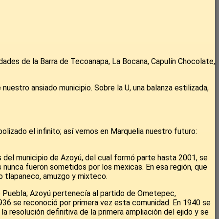
nidades de la Barra de Tecoanapa, La Bocana, Capulín Chocolate,
 nuestro ansiado municipio. Sobre la U, una balanza estilizada,
lizado el infinito; así vemos en Marquelia nuestro futuro:
 del municipio de Azoyú, del cual formó parte hasta 2001, se
 nunca fueron sometidos por los mexicas. En esa región, que
mo tlapaneco, amuzgo y mixteco.
e Puebla; Azoyú pertenecía al partido de Ometepec,
936 se reconoció por primera vez esta comunidad. En 1940 se
a resolución definitiva de la primera ampliación del ejido y se