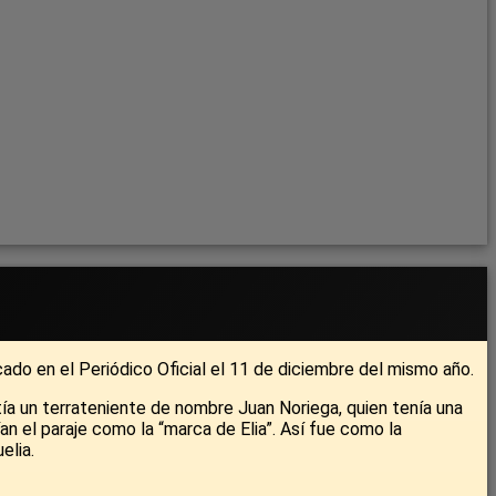
o en el Periódico Oficial el 11 de diciembre del mismo año.
tía un terrateniente de nombre Juan Noriega, quien tenía una
an el paraje como la “marca de Elia”. Así fue como la
elia.