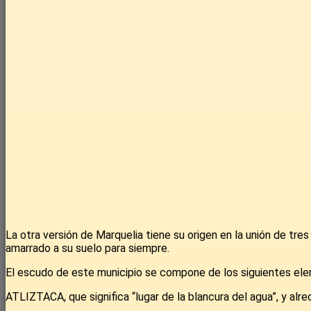
La otra versión de Marquelia tiene su origen en la unión de tre
amarrado a su suelo para siempre.
El escudo de este municipio se compone de los siguientes el
ATLIZTACA, que significa “lugar de la blancura del agua”, y al