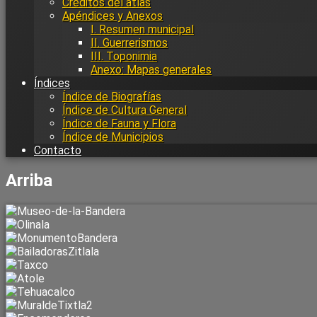
Créditos del atlas
Apéndices y Anexos
I. Resumen municipal
II. Guerrerismos
III. Toponimia
Anexo: Mapas generales
Índices
Índice de Biografías
Índice de Cultura General
Índice de Fauna y Flora
Índice de Municipios
Contacto
Arriba