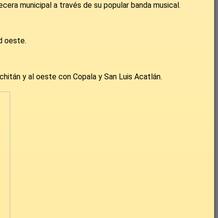
cera municipal a través de su popular banda musical.
d oeste.
uchitán y al oeste con Copala y San Luis Acatlán.