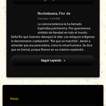
Nochebuena, Flor de
Publicado: 11/03/2020
La ciencia botánica la ha llamado
Euphorbia pulcherrima. Flor guerrerense,
símbolo de Navidad en todo el mundo.
Bella flor que Guerrero obsequió al orbe. Los antiguos indígenas
la denominaron cuetlaxóchil: “flor que se marchita”, dando a
entender que era perecedera, como la virtud humana. Se dice
que es hiemal, porque florece en su máximo esplendor …
Seguir Leyendo
Municipio De Copanatoyac
Inicio