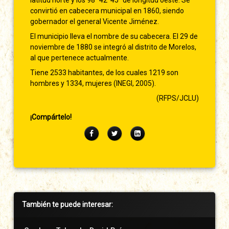
convirtió en cabecera municipal en 1860, siendo
gobernador el general Vicente Jiménez.
El municipio lleva el nombre de su cabecera. El 29 de
noviembre de 1880 se integró al distrito de Morelos,
al que pertenece actualmente.
Tiene 2533 habitantes, de los cuales 1219 son
hombres y 1334, mujeres (INEGI, 2005).
(RFPS/JCLU)
¡Compártelo!
Facebook
Twitter
LinkedIn
Barra
También te puede interesar:
lateral