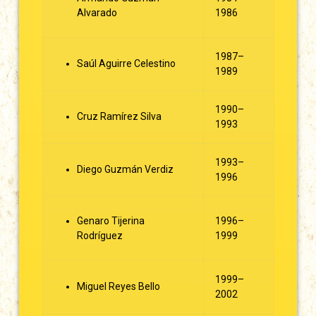
Alvarado
1986
1987–
Saúl Aguirre Celestino
1989
1990–
Cruz Ramírez Silva
1993
1993–
Diego Guzmán Verdiz
1996
Genaro Tijerina
1996–
Rodríguez
1999
1999–
Miguel Reyes Bello
2002