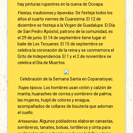
hay pinturas rupestres en la cueva de Ocoapa.
Fiestas, tradiciones y leyendas.
Se festeja todos los
años el cuarto viernes de Cuaresma. El 12 de
diciembre se festeja a la Virgen de Guadalupe. El Día
de San Pedro Apóstol, patrono de la comunidad, es
el 29 de junio. El 14 de septiembre tiene lugar el
baile de Los Tecuanes. El 15 de septiembre se
celebra la coronación de la reina y se conmemora el
Grito de Independencia. El 1 y el 2 de noviembre se
celebra el Día de Muertos.
Celebración de la Semana Santa en Copanatoyac.
Trajes típicos.
Los hombres usan cotón y calzón de
manta, huaraches de correa y sombrero de palma;
las mujeres, huipil de colores y enagua,
acompañados de collares de bisutería que adornan
el cuello.
Artesanías.
Algunos pobladores elaboran canastas,
sombreros, tanates, bolsas, tortilleros y cinta para