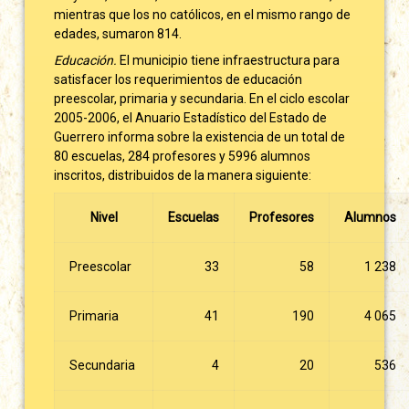
mientras que los no católicos, en el mismo rango de
edades, sumaron 814.
Educación.
El municipio tiene infraestructura para
satisfacer los requerimientos de educación
preescolar, primaria y secundaria. En el ciclo escolar
2005-2006, el Anuario Estadístico del Estado de
Guerrero informa sobre la existencia de un total de
80 escuelas, 284 profesores y 5996 alumnos
inscritos, distribuidos de la manera siguiente:
Nivel
Escuelas
Profesores
Alumnos
Preescolar
33
58
1 238
Primaria
41
190
4 065
Secundaria
4
20
536