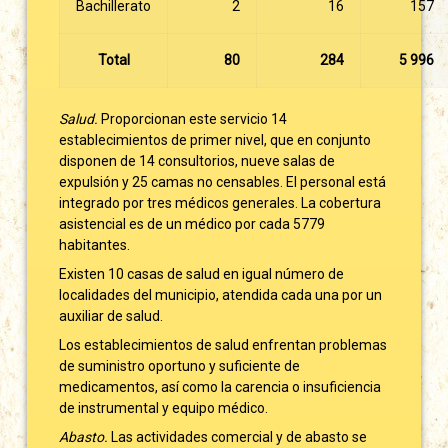
Bachillerato
2
16
157
Total
80
284
5 996
Salud.
Proporcionan este servicio 14
establecimientos de primer nivel, que en conjunto
disponen de 14 consultorios, nueve salas de
expulsión y 25 camas no censables. El personal está
integrado por tres médicos generales. La cobertura
asistencial es de un médico por cada 5779
habitantes.
Existen 10 casas de salud en igual número de
localidades del municipio, atendida cada una por un
auxiliar de salud.
Los establecimientos de salud enfrentan problemas
de suministro oportuno y suficiente de
medicamentos, así como la carencia o insuficiencia
de instrumental y equipo médico.
Abasto.
Las actividades comercial y de abasto se