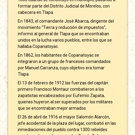
formar parte del Distrito Judicial de Morelos, con
cabecera en Tlapa.
En 1843, el comandante José Abarca, dirigente del
movimiento “Tierra y reducción de impuestos”,
informó al general de Tlapa que se encontraban
unidos en la lucha varios pueblos, entre los que se
hallaba Copanatoyac.
En 1862, los habitantes de Copanatoyac se
integraron a un grupo de franceses comandados
por Manuel Carranza, cuyo objetivo era tomar
Tlapa.
El 13 de febrero de 1912 las fuerzas del capitán
primero Francisco Montaur combatieron a los
zapatistas encabezados por Eufemio Zapata,
quienes huyeron al ser superados por los militares
que se encontraban mejor armados.
El 26 de abril de 1916 el mayor Salomón Alarcón,
jefe accidental de la plaza del lugar, combatió en las
inmediaciones del pueblo contra 1300 rebeldes