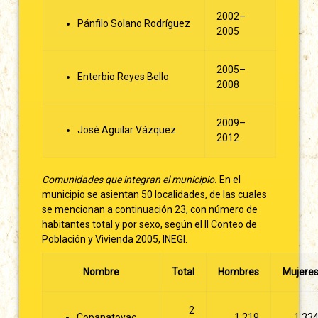
2002–
Pánfilo Solano Rodríguez
2005
2005–
Enterbio Reyes Bello
2008
2009–
José Aguilar Vázquez
2012
Comunidades que integran el municipio.
En el
municipio se asientan 50 localidades, de las cuales
se mencionan a continuación 23, con número de
habitantes total y por sexo, según el II Conteo de
Población y Vivienda 2005, INEGI.
Nombre
Total
Hombres
Mujere
2
Copanatoyac
1 219
1 33