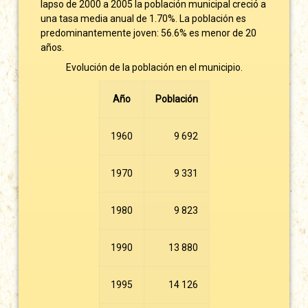
lapso de 2000 a 2005 la población municipal creció a
una tasa media anual de 1.70%. La población es
predominantemente joven: 56.6% es menor de 20
años.
Evolución de la población en el municipio.
Año
Población
1960
9 692
1970
9 331
1980
9 823
1990
13 880
1995
14 126