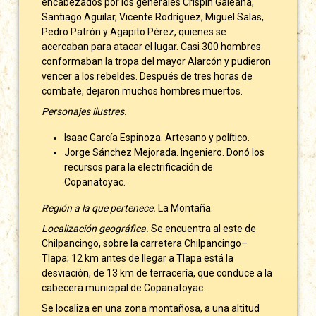
encabezados por los generales Crispín Galeana,
Santiago Aguilar, Vicente Rodríguez, Miguel Salas,
Pedro Patrón y Agapito Pérez, quienes se
acercaban para atacar el lugar. Casi 300 hombres
conformaban la tropa del mayor Alarcón y pudieron
vencer a los rebeldes. Después de tres horas de
combate, dejaron muchos hombres muertos.
Personajes ilustres.
Isaac García Espinoza. Artesano y político.
Jorge Sánchez Mejorada. Ingeniero. Donó los
recursos para la electrificación de
Copanatoyac.
Región a la que pertenece.
La Montaña.
Localización geográfica.
Se encuentra al este de
Chilpancingo, sobre la carretera Chilpancingo–
Tlapa; 12 km antes de llegar a Tlapa está la
desviación, de 13 km de terracería, que conduce a la
cabecera municipal de Copanatoyac.
Se localiza en una zona montañosa, a una altitud