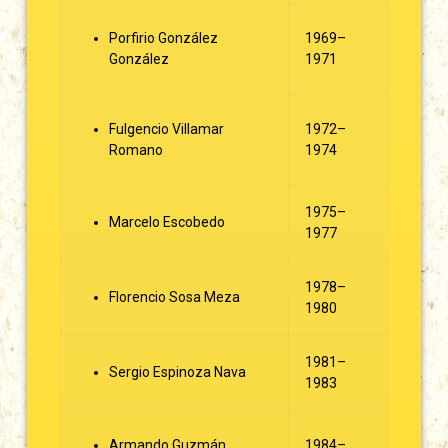
Porfirio González
1969–
González
1971
Fulgencio Villamar
1972–
Romano
1974
1975–
Marcelo Escobedo
1977
1978–
Florencio Sosa Meza
1980
1981–
Sergio Espinoza Nava
1983
Armando Guzmán
1984–