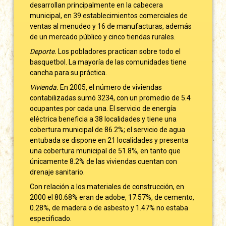
desarrollan principalmente en la cabecera
municipal, en 39 establecimientos comerciales de
ventas al menudeo y 16 de manufacturas, además
de un mercado público y cinco tiendas rurales.
Deporte.
Los pobladores practican sobre todo el
basquetbol. La mayoría de las comunidades tiene
cancha para su práctica.
Vivienda.
En 2005, el número de viviendas
contabilizadas sumó 3234, con un promedio de 5.4
ocupantes por cada una. El servicio de energía
eléctrica beneficia a 38 localidades y tiene una
cobertura municipal de 86.2%; el servicio de agua
entubada se dispone en 21 localidades y presenta
una cobertura municipal de 51.8%, en tanto que
únicamente 8.2% de las viviendas cuentan con
drenaje sanitario.
Con relación a los materiales de construcción, en
2000 el 80.68% eran de adobe, 17.57%, de cemento,
0.28%, de madera o de asbesto y 1.47% no estaba
especificado.