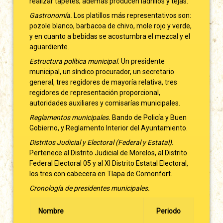
realizar tapetes; además producen ladrillos y tejas.
Gastronomía.
Los platillos más representativos son:
pozole blanco, barbacoa de chivo, mole rojo y verde,
y en cuanto a bebidas se acostumbra el mezcal y el
aguardiente.
Estructura política municipal.
Un presidente
municipal, un síndico procurador, un secretario
general, tres regidores de mayoría relativa, tres
regidores de representación proporcional,
autoridades auxiliares y comisarías municipales.
Reglamentos municipales.
Bando de Policía y Buen
Gobierno, y Reglamento Interior del Ayuntamiento.
Distritos Judicial y Electoral (Federal y Estatal).
Pertenece al Distrito Judicial de Morelos, al Distrito
Federal Electoral 05 y al XI Distrito Estatal Electoral,
los tres con cabecera en Tlapa de Comonfort.
Cronología de presidentes municipales.
Nombre
Periodo