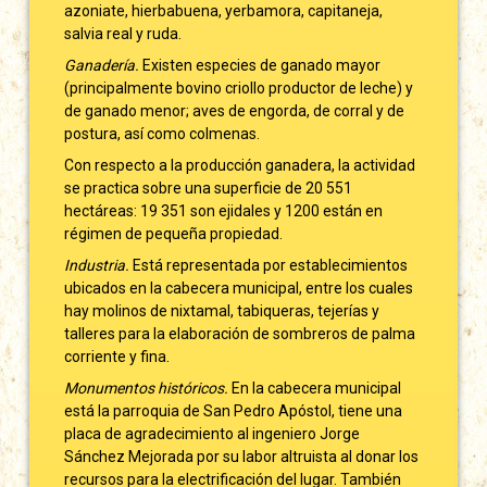
azoniate, hierbabuena, yerbamora, capitaneja,
salvia real y ruda.
Ganadería.
Existen especies de ganado mayor
(principalmente bovino criollo productor de leche) y
de ganado menor; aves de engorda, de corral y de
postura, así como colmenas.
Con respecto a la producción ganadera, la actividad
se practica sobre una superficie de 20 551
hectáreas: 19 351 son ejidales y 1200 están en
régimen de pequeña propiedad.
Industria.
Está representada por establecimientos
ubicados en la cabecera municipal, entre los cuales
hay molinos de nixtamal, tabiqueras, tejerías y
talleres para la elaboración de sombreros de palma
corriente y fina.
Monumentos históricos.
En la cabecera municipal
está la parroquia de San Pedro Apóstol, tiene una
placa de agradecimiento al ingeniero Jorge
Sánchez Mejorada por su labor altruista al donar los
recursos para la electrificación del lugar. También