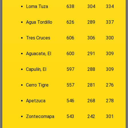
Loma Tuza
638
304
334
Agua Tordillo
626
289
337
Tres Cruces
606
306
300
Aguacate, El
600
291
309
Capulín, El
597
288
309
Cerro Tigre
557
281
276
Apetzuca
546
268
278
Zontecomapa
543
242
301