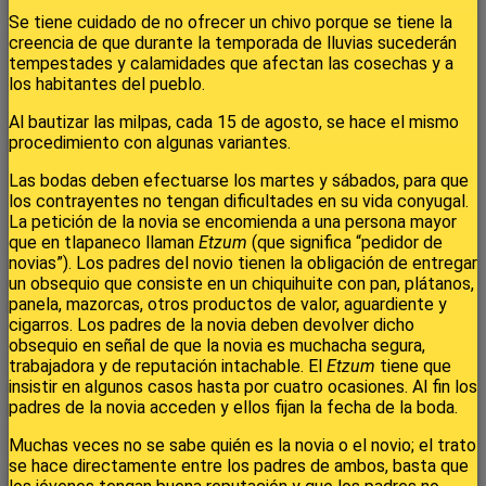
Se tiene cuidado de no ofrecer un chivo porque se tiene la
creencia de que durante la temporada de lluvias sucederán
tempestades y calamidades que afectan las cosechas y a
los habitantes del pueblo.
Al bautizar las milpas, cada 15 de agosto, se hace el mismo
procedimiento con algunas variantes.
Las bodas deben efectuarse los martes y sábados, para que
los contrayentes no tengan dificultades en su vida conyugal.
La petición de la novia se encomienda a una persona mayor
que en tlapaneco llaman
Etzum
(que significa “pedidor de
novias”). Los padres del novio tienen la obligación de entregar
un obsequio que consiste en un chiquihuite con pan, plátanos,
panela, mazorcas, otros productos de valor, aguardiente y
cigarros. Los padres de la novia deben devolver dicho
obsequio en señal de que la novia es muchacha segura,
trabajadora y de reputación intachable. El
Etzum
tiene que
insistir en algunos casos hasta por cuatro ocasiones. Al fin los
padres de la novia acceden y ellos fijan la fecha de la boda.
Muchas veces no se sabe quién es la novia o el novio; el trato
se hace directamente entre los padres de ambos, basta que