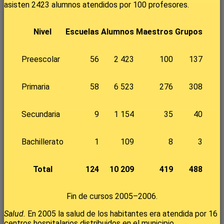
asisten 2423 alumnos atendidos por 100 profesores.
Nivel
Escuelas
Alumnos
Maestros
Grupos
Preescolar
56
2 423
100
137
Primaria
58
6 523
276
308
Secundaria
9
1 154
35
40
Bachillerato
1
109
8
3
Total
124
10 209
419
488
Fin de cursos 2005–2006.
Salud.
En 2005 la salud de los habitantes era atendida por 16
centros hospitalarios distribuidos en el municipio,