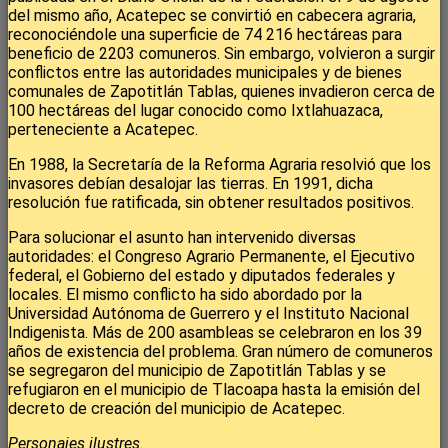
del mismo año, Acatepec se convirtió en cabecera agraria,
reconociéndole una superficie de 74 216 hectáreas para
beneficio de 2203 comuneros. Sin embargo, volvieron a surgir
conflictos entre las autoridades municipales y de bienes
comunales de Zapotitlán Tablas, quienes invadieron cerca de
100 hectáreas del lugar conocido como Ixtlahuazaca,
perteneciente a Acatepec.
En 1988, la Secretaría de la Reforma Agraria resolvió que los
invasores debían desalojar las tierras. En 1991, dicha
resolución fue ratificada, sin obtener resultados positivos.
Para solucionar el asunto han intervenido diversas
autoridades: el Congreso Agrario Permanente, el Ejecutivo
federal, el Gobierno del estado y diputados federales y
locales. El mismo conflicto ha sido abordado por la
Universidad Autónoma de Guerrero y el Instituto Nacional
Indigenista. Más de 200 asambleas se celebraron en los 39
años de existencia del problema. Gran número de comuneros
se segregaron del municipio de Zapotitlán Tablas y se
refugiaron en el municipio de Tlacoapa hasta la emisión del
decreto de creación del municipio de Acatepec.
Personajes ilustres.