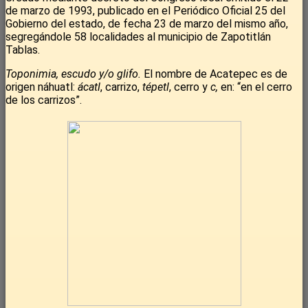
de marzo de 1993, publicado en el Periódico Oficial 25 del
Gobierno del estado, de fecha 23 de marzo del mismo año,
segregándole 58 localidades al municipio de Zapotitlán
Tablas.
Toponimia, escudo y/o glifo.
El nombre de Acatepec es de
origen náhuatl:
ácatl
, carrizo,
tépetl
, cerro y
c,
en: “en el cerro
de los carrizos”.