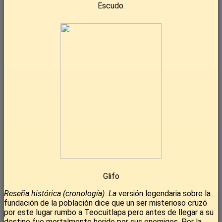
Escudo.
Glifo
Reseña histórica (cronología). La
versión legendaria sobre la
fundación de la población dice que un ser misterioso cruzó
por este lugar rumbo a Teocuitlapa pero antes de llegar a su
destino fue mortalmente herido por sus enemigos. Por la