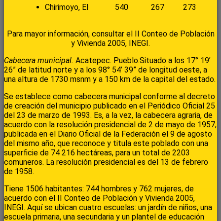
Chirimoyo, El
540
267
273
Para mayor información, consultar el II Conteo de Población
y Vivienda 2005, INEGI.
Cabecera municipal.
Acatepec. Pueblo.Situado a los 17° 19’
26” de latitud norte y a los 98° 54’ 39” de longitud oeste, a
una altura de 1730 msnm y a 150 km de la capital del estado.
Se establece como cabecera municipal conforme al decreto
de creación del municipio publicado en el Periódico Oficial 25
del 23 de marzo de 1993. Es, a la vez, la cabecera agraria, de
acuerdo con la resolución presidencial de 2 de mayo de 1957,
publicada en el Diario Oficial de la Federación el 9 de agosto
del mismo año, que reconoce y titula este poblado con una
superficie de 74 216 hectáreas, para un total de 2203
comuneros. La resolución presidencial es del 13 de febrero
de 1958.
Tiene 1506 habitantes: 744 hombres y 762 mujeres, de
acuerdo con el II Conteo de Población y Vivienda 2005,
INEGI. Aquí se ubican cuatro escuelas: un jardín de niños, una
escuela primaria, una secundaria y un plantel de educación