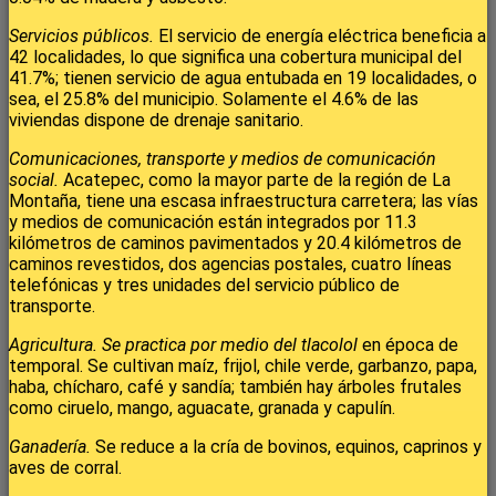
Servicios públicos.
El servicio de energía eléctrica beneficia a
42 localidades, lo que significa una cobertura municipal del
41.7%; tienen servicio de agua entubada en 19 localidades, o
sea, el 25.8% del municipio. Solamente el 4.6% de las
viviendas dispone de drenaje sanitario.
Comunicaciones, transporte y medios de comunicación
social.
Acatepec, como la mayor parte de la región de La
Montaña, tiene una escasa infraestructura carretera; las vías
y medios de comunicación están integrados por 11.3
kilómetros de caminos pavimentados y 20.4 kilómetros de
caminos revestidos, dos agencias postales, cuatro líneas
telefónicas y tres unidades del servicio público de
transporte.
Agricultura. Se practica por medio del tlacolol
en época de
temporal. Se cultivan maíz, frijol, chile verde, garbanzo, papa,
haba, chícharo, café y sandía; también hay árboles frutales
como ciruelo, mango, aguacate, granada y capulín.
Ganadería.
Se reduce a la cría de bovinos, equinos, caprinos y
aves de corral.