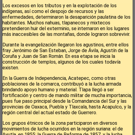
Los excesos en los tributos y en la explotación de los
indígenas, así como el despojo de recursos y las
enfermedades, determinaron la desaparición paulatina de los
habitantes. Muchos nahuas, tlapanecos y mixtecos
pretendieron huir del exterminio, se internaron en los lugares
más inaccesibles de las montañas, donde lograron sobrevivir.
Durante la evangelización llegaron los agustinos, entre ellos
fray Jerónimo de San Esteban, Jorge de Ávila, Agustín de la
Coruña y Juan de San Román. En esa etapa se inicia la
construcción de templos, algunos de los cuales todavía
existen.
En la Guerra de Independencia, Acatepec, como otras
poblaciones de la comarca, contribuyó a la lucha armada
brindando apoyo humano y material. Tlapa llegó a ser
fortificación y centro de mando militar de mucha importancia,
pues fue paso principal desde la Comandancia del Sur y las
provincias de Oaxaca, Puebla y Tlaxcala, hasta Acapulco, y la
región central del actual estado de Guerrero.
Los grupos étnicos de la zona participaron en diversos
movimientos de lucha ocurridos en la región suriana: el de
Ayutla, en 1855; la Guerra de Reforma de 1857, y la lucha