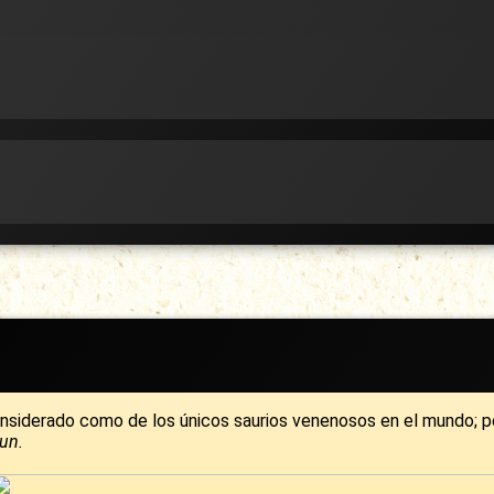
onsiderado como de los únicos saurios venenosos en el mundo; p
un.