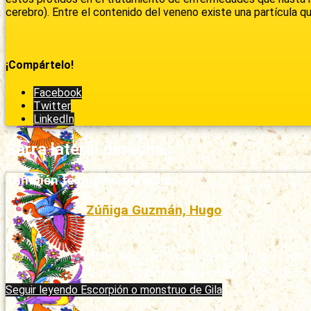
cerebro). Entre el contenido del veneno existe una partícula q
¡Compártelo!
Facebook
Twitter
LinkedIn
Barra lateral derecha
También te puede interesar:
Zúñiga Guzmán, Hugo
Publicado: 11/03/2020
Pintor. Nació en Cahuatitán de las Flores, mu
Guzmán. Su familia se establece en el puerto d
Seguir leyendo
Escorpión o monstruo de Gila