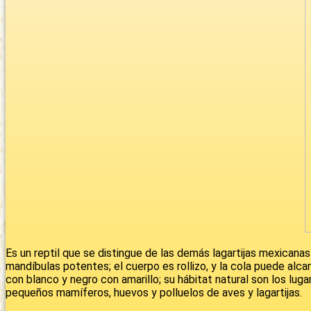
Es un reptil que se distingue de las demás lagartijas mexicana
mandíbulas potentes; el cuerpo es rollizo, y la cola puede alc
con blanco y negro con amarillo; su hábitat natural son los lu
pequeños mamíferos, huevos y polluelos de aves y lagartijas.