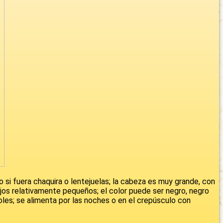
 si fuera chaquira o lentejuelas; la cabeza es muy grande, con
ojos relativamente pequeños; el color puede ser negro, negro
oles; se alimenta por las noches o en el crepúsculo con