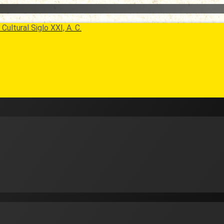
Cultural Siglo XXI, A. C.