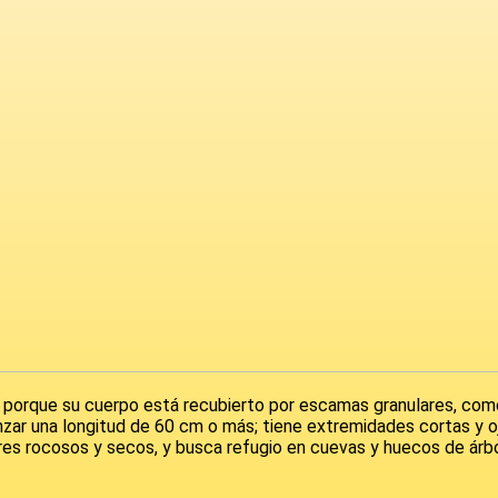
s porque su cuerpo está recubierto por escamas granulares, como
anzar una longitud de 60 cm o más; tiene extremidades cortas y 
gares rocosos y secos, y busca refugio en cuevas y huecos de árb