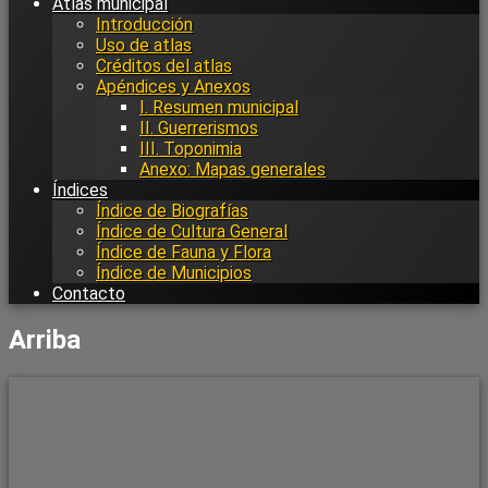
Atlas municipal
Introducción
Uso de atlas
Créditos del atlas
Apéndices y Anexos
I. Resumen municipal
II. Guerrerismos
III. Toponimia
Anexo: Mapas generales
Índices
Índice de Biografías
Índice de Cultura General
Índice de Fauna y Flora
Índice de Municipios
Contacto
Arriba