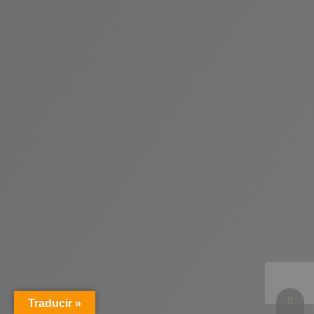
Volv
Traducir »