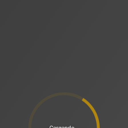
Cargando…