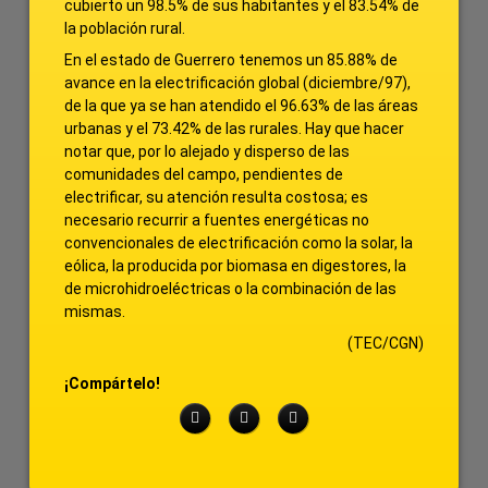
cubierto un 98.5% de sus habitantes y el 83.54% de
la población rural.
En el estado de Guerrero tenemos un 85.88% de
avance en la electrificación global (diciembre/97),
de la que ya se han atendido el 96.63% de las áreas
urbanas y el 73.42% de las rurales. Hay que hacer
notar que, por lo alejado y disperso de las
comunidades del campo, pendientes de
electrificar, su atención resulta costosa; es
necesario recurrir a fuentes energéticas no
convencionales de electrificación como la solar, la
eólica, la producida por biomasa en digestores, la
de microhidroeléctricas o la combinación de las
mismas.
(TEC/CGN)
¡Compártelo!
Facebook
Twitter
LinkedIn