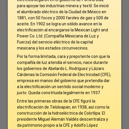
para apoyar las industrias minera y textil. Se inició
el alumbrado eléctrico de la Ciudad de México en
1881, con 50 focos y 2000 faroles de gas y 500 de
aceite. En 1902 se logra un sólido avance en la
electrificación al encargarse la Mexican Light and
Power Co. Ltd. (Compañía Mexicana de Luz y
Fuerza) del servicio eléctrico de la capital
mexicana y los estados circunvecinos.
Por la forma limitada, cara y prepotente con que la
compañía de luz atendía el servicio, nace durante
los gobiernos de Abelardo L. Rodríguez y Lázaro
Cárdenas la Comisión Federal de Electricidad (CFE),
empresa en manos del gobierno que pretendía dar
a la electrificación un sentido social moderno y
justo. Queda constituida legalmente en 1937.
Entre las primeras obras de la CFE figuró la
electrificación de Teloloapan, en 1938, así como la
construcción de la hidroeléctrica de Colotlipa. El
presidente Miguel Alemán Valdés descentraliza y
da patrimonio propio a la CFE y Adolfo López