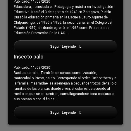
Publicado: 11/03/2020
Educadora, licenciada en Pedagogía y máster en Investigación
Educativa. Nació el 3 de agosto de 1943 en Zaragoza, Puebla.
Cursó la educación primaria en la Escuela Lauro Aguirre de
Chilpancingo, de 1950 a 1956; la secundaria, en el Colegio del
Estado (1959), de donde egresó en 1962 como Profesora de
Educación Preescolar. En la UAG …
Seguir Leyendo
Electrificación
Insecto palo
Publicado: 11/03/2020
Bacilus spiralis. También se conoce como: zacatón,
matacaballo, bicho, palito. Corresponde al orden Orthopthera y a
la familia Phasmidae; se asemejan a pequeños trozos de tallo o
ramitas de las plantas donde viven; el color es de acuerdo al
medio en que se encuentran, camuflageándose para capturar a
sus presas o con el fin de …
Seguir Leyendo
Electrificación