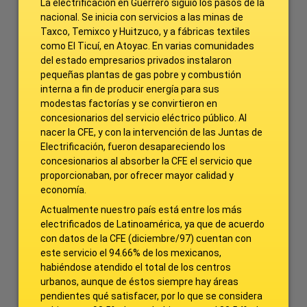
La electrificación en Guerrero siguió los pasos de la
nacional. Se inicia con servicios a las minas de
Taxco, Temixco y Huitzuco, y a fábricas textiles
como El Ticuí, en Atoyac. En varias comunidades
del estado empresarios privados instalaron
pequeñas plantas de gas pobre y combustión
interna a fin de producir energía para sus
modestas factorías y se convirtieron en
concesionarios del servicio eléctrico público. Al
nacer la CFE, y con la intervención de las Juntas de
Electrificación, fueron desapareciendo los
concesionarios al absorber la CFE el servicio que
proporcionaban, por ofrecer mayor calidad y
economía.
Actualmente nuestro país está entre los más
electrificados de Latinoamérica, ya que de acuerdo
con datos de la CFE (diciembre/97) cuentan con
este servicio el 94.66% de los mexicanos,
habiéndose atendido el total de los centros
urbanos, aunque de éstos siempre hay áreas
pendientes qué satisfacer, por lo que se considera