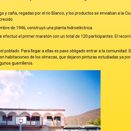
go y caña, regadas por el río Blanco, y los productos se enviaban a la Ci
crecido.
embre de 1946, construyó una planta hidroeléctrica.
 se efectuó el primer maratón con un total de 120 participantes. El recorr
l poblado. Para llegar a ellas es paso obligado entrar a la comunidad. 
on habitaciones de los olmecas, que dejaron pinturas estudiadas ya po
gunos guerrilleros.