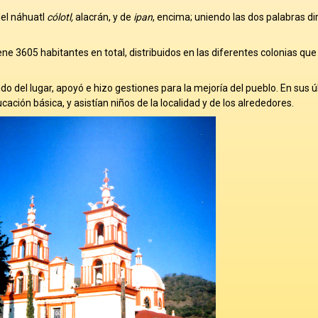
el náhuatl
cólotl,
alacrán, y de
ipan
, encima; uniendo las dos palabras dir
ene 3605 habitantes en total, distribuidos en las diferentes colonias que
o del lugar, apoyó e hizo gestiones para la mejoría del pueblo. En sus 
ación básica, y asistían niños de la localidad y de los alrededores.