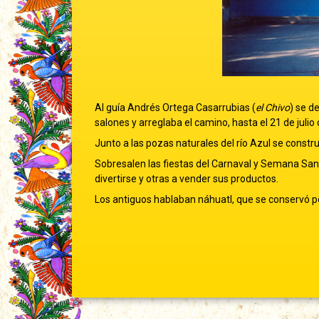
Al guía Andrés Ortega Casarrubias (
el Chivo
) se d
salones y arreglaba el camino, hasta el 21 de juli
Junto a las pozas naturales del río Azul se const
Sobresalen las fiestas del Carnaval y Semana Sant
divertirse y otras a vender sus productos.
Los antiguos hablaban náhuatl, que se conservó p