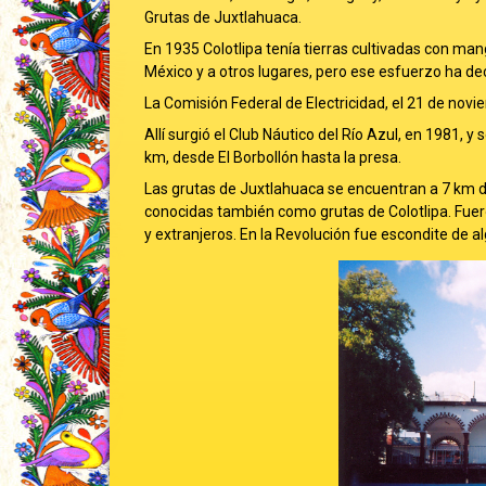
Grutas de Juxtlahuaca.
En 1935 Colotlipa tenía tierras cultivadas con man
México y a otros lugares, pero ese esfuerzo ha de
La Comisión Federal de Electricidad, el 21 de novi
Allí surgió el Club Náutico del Río Azul, en 1981, y
km, desde El Borbollón hasta la presa.
Las grutas de Juxtlahuaca se encuentran a 7 km de
conocidas también como grutas de Colotlipa. Fuer
y extranjeros. En la Revolución fue escondite de al