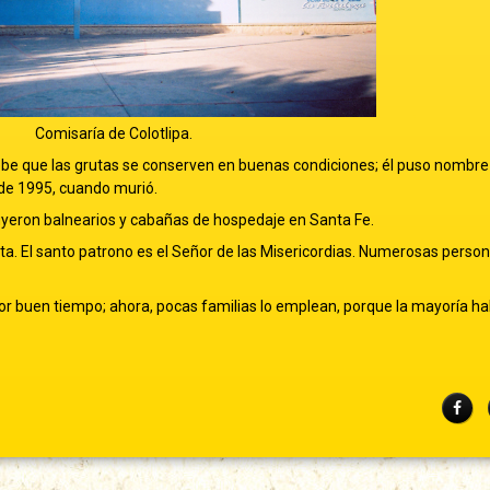
Comisaría de Colotlipa.
ebe que las grutas se conserven en buenas condiciones; él puso nombre 
o de 1995, cuando murió.
ruyeron balnearios y cabañas de hospedaje en Santa Fe.
a. El santo patrono es el Señor de las Misericordias. Numerosas perso
or buen tiempo; ahora, pocas familias lo emplean, porque la mayoría ha
Fac