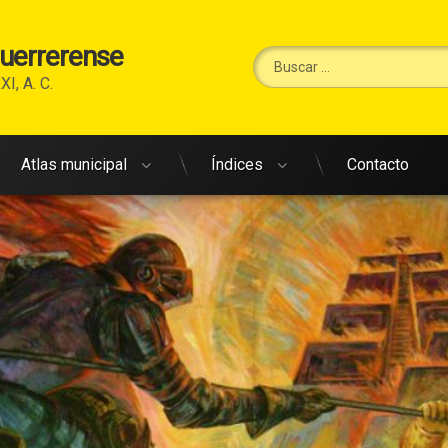
Guerrerense
Buscar:
XI, A. C.
Atlas municipal
Índices
Contacto