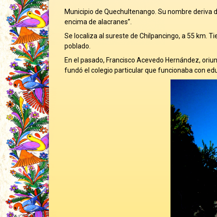
Municipio de Quechultenango. Su nombre deriva d
encima de alacranes”.
Se localiza al sureste de Chilpancingo, a 55 km. Ti
poblado.
En el pasado, Francisco Acevedo Hernández, oriund
fundó el colegio particular que funcionaba con educ