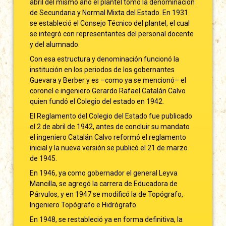
abril del mismo año el plantel tomó la denominación
de Secundaria y Normal Mixta del Estado. En 1931
se estableció el Consejo Técnico del plantel, el cual
se integró con representantes del personal docente
y del alumnado.
Con esa estructura y denominación funcionó la
institución en los periodos de los gobernantes
Guevara y Berber y es –como ya se mencionó– el
coronel e ingeniero Gerardo Rafael Catalán Calvo
quien fundó el Colegio del estado en 1942.
El Reglamento del Colegio del Estado fue publicado
el 2 de abril de 1942, antes de concluir su mandato
el ingeniero Catalán Calvo reformó el reglamento
inicial y la nueva versión se publicó el 21 de marzo
de 1945.
En 1946, ya como gobernador el general Leyva
Mancilla, se agregó la carrera de Educadora de
Párvulos, y en 1947 se modificó la de Topógrafo,
Ingeniero Topógrafo e Hidrógrafo.
En 1948, se restableció ya en forma definitiva, la