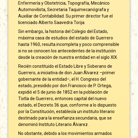
Enfermería y Obstetricia, Topografía, Mecánico
Automovilista, Secretaria Taquimecanógrafa y
Auxiliar de Contabilidad. Su primer director fue el
licenciado Alberto Saavedra Torija.
Sin embargo, la historia del Colegio del Estado,
máxima casa de estudios del estado de Guerrero
hasta 1960, resulta incompleta y poco comprensible
si no se conocen los antecedentes de la institución
desde la creación de nuestra entidad en el siglo XIX.
Recién constituido el Estado Libre y Soberano de
Guerrero, a iniciativa de don Juan Álvarez –primer
gobernante de la entidad–, el H. Congreso del
estado, presidido por don Francisco de P. Ortega,
expidió el 5 de junio de 1852 en la población de
Tixtla de Guerrero, entonces capital del nuevo
estado, el Decreto 36 que, conforme a lo dispuesto
por la Constitución, establecía un instituto literario
destinado para la enseñanza secundaria, que se
denominó Instituto Literario Álvarez.
No obstante, debido a los movimientos armados