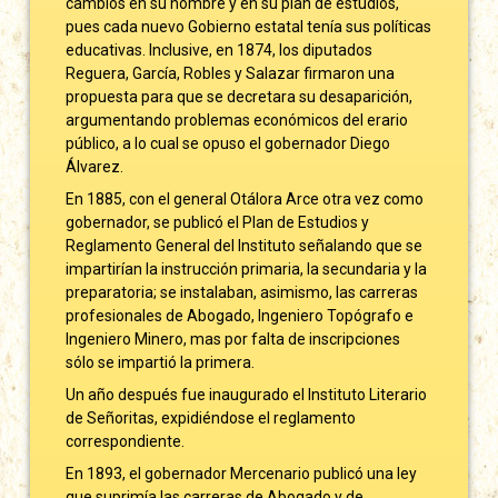
cambios en su nombre y en su plan de estudios,
pues cada nuevo Gobierno estatal tenía sus políticas
educativas. Inclusive, en 1874, los diputados
Reguera, García, Robles y Salazar firmaron una
propuesta para que se decretara su desaparición,
argumentando problemas económicos del erario
público, a lo cual se opuso el gobernador Diego
Álvarez.
En 1885, con el general Otálora Arce otra vez como
gobernador, se publicó el Plan de Estudios y
Reglamento General del Instituto señalando que se
impartirían la instrucción primaria, la secundaria y la
preparatoria; se instalaban, asimismo, las carreras
profesionales de Abogado, Ingeniero Topógrafo e
Ingeniero Minero, mas por falta de inscripciones
sólo se impartió la primera.
Un año después fue inaugurado el Instituto Literario
de Señoritas, expidiéndose el reglamento
correspondiente.
En 1893, el gobernador Mercenario publicó una ley
que suprimía las carreras de Abogado y de