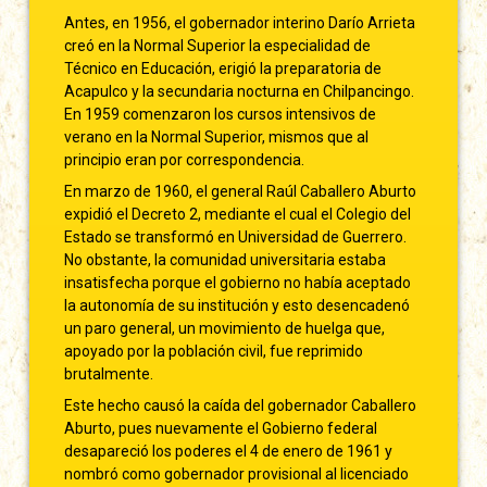
Antes, en 1956, el gobernador interino Darío Arrieta
creó en la Normal Superior la especialidad de
Técnico en Educación, erigió la preparatoria de
Acapulco y la secundaria nocturna en Chilpancingo.
En 1959 comenzaron los cursos intensivos de
verano en la Normal Superior, mismos que al
principio eran por correspondencia.
En marzo de 1960, el general Raúl Caballero Aburto
expidió el Decreto 2, mediante el cual el Colegio del
Estado se transformó en Universidad de Guerrero.
No obstante, la comunidad universitaria estaba
insatisfecha porque el gobierno no había aceptado
la autonomía de su institución y esto desencadenó
un paro general, un movimiento de huelga que,
apoyado por la población civil, fue reprimido
brutalmente.
Este hecho causó la caída del gobernador Caballero
Aburto, pues nuevamente el Gobierno federal
desapareció los poderes el 4 de enero de 1961 y
nombró como gobernador provisional al licenciado