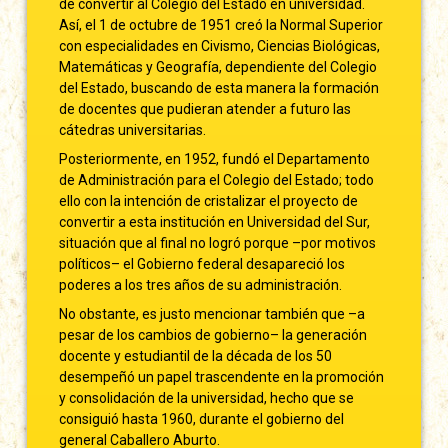
de convertir al Colegio del Estado en universidad.
Así, el 1 de octubre de 1951 creó la Normal Superior
con especialidades en Civismo, Ciencias Biológicas,
Matemáticas y Geografía, dependiente del Colegio
del Estado, buscando de esta manera la formación
de docentes que pudieran atender a futuro las
cátedras universitarias.
Posteriormente, en 1952, fundó el Departamento
de Administración para el Colegio del Estado; todo
ello con la intención de cristalizar el proyecto de
convertir a esta institución en Universidad del Sur,
situación que al final no logró porque –por motivos
políticos– el Gobierno federal desapareció los
poderes a los tres años de su administración.
No obstante, es justo mencionar también que –a
pesar de los cambios de gobierno– la generación
docente y estudiantil de la década de los 50
desempeñó un papel trascendente en la promoción
y consolidación de la universidad, hecho que se
consiguió hasta 1960, durante el gobierno del
general Caballero Aburto.