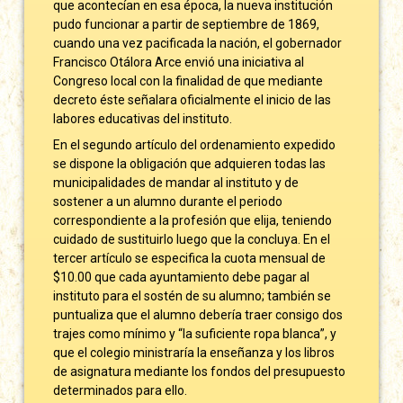
que acontecían en esa época, la nueva institución
pudo funcionar a partir de septiembre de 1869,
cuando una vez pacificada la nación, el gobernador
Francisco Otálora Arce envió una iniciativa al
Congreso local con la finalidad de que mediante
decreto éste señalara oficialmente el inicio de las
labores educativas del instituto.
En el segundo artículo del ordenamiento expedido
se dispone la obligación que adquieren todas las
municipalidades de mandar al instituto y de
sostener a un alumno durante el periodo
correspondiente a la profesión que elija, teniendo
cuidado de sustituirlo luego que la concluya. En el
tercer artículo se especifica la cuota mensual de
$10.00 que cada ayuntamiento debe pagar al
instituto para el sostén de su alumno; también se
puntualiza que el alumno debería traer consigo dos
trajes como mínimo y “la suficiente ropa blanca”, y
que el colegio ministraría la enseñanza y los libros
de asignatura mediante los fondos del presupuesto
determinados para ello.