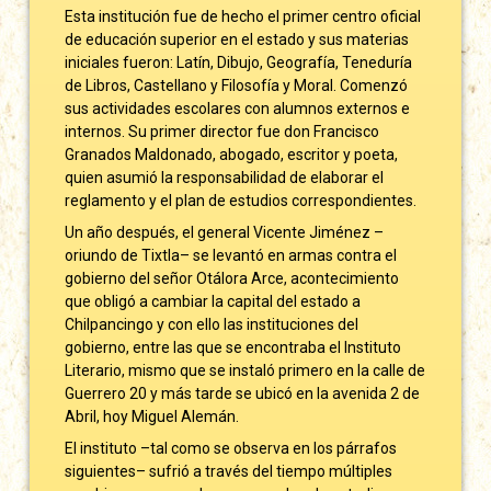
Esta institución fue de hecho el primer centro oficial
de educación superior en el estado y sus materias
iniciales fueron: Latín, Dibujo, Geografía, Teneduría
de Libros, Castellano y Filosofía y Moral. Comenzó
sus actividades escolares con alumnos externos e
internos. Su primer director fue don Francisco
Granados Maldonado, abogado, escritor y poeta,
quien asumió la responsabilidad de elaborar el
reglamento y el plan de estudios correspondientes.
Un año después, el general Vicente Jiménez –
oriundo de Tixtla– se levantó en armas contra el
gobierno del señor Otálora Arce, acontecimiento
que obligó a cambiar la capital del estado a
Chilpancingo y con ello las instituciones del
gobierno, entre las que se encontraba el Instituto
Literario, mismo que se instaló primero en la calle de
Guerrero 20 y más tarde se ubicó en la avenida 2 de
Abril, hoy Miguel Alemán.
El instituto –tal como se observa en los párrafos
siguientes– sufrió a través del tiempo múltiples