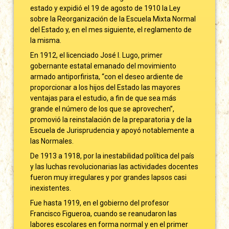
estado y expidió el 19 de agosto de 1910 la Ley
sobre la Reorganización de la Escuela Mixta Normal
del Estado y, en el mes siguiente, el reglamento de
la misma.
En 1912, el licenciado José I. Lugo, primer
gobernante estatal emanado del movimiento
armado antiporfirista, “con el deseo ardiente de
proporcionar a los hijos del Estado las mayores
ventajas para el estudio, a fin de que sea más
grande el número de los que se aprovechen”,
promovió la reinstalación de la preparatoria y de la
Escuela de Jurisprudencia y apoyó notablemente a
las Normales.
De 1913 a 1918, por la inestabilidad política del país
y las luchas revolucionarias las actividades docentes
fueron muy irregulares y por grandes lapsos casi
inexistentes.
Fue hasta 1919, en el gobierno del profesor
Francisco Figueroa, cuando se reanudaron las
labores escolares en forma normal y en el primer