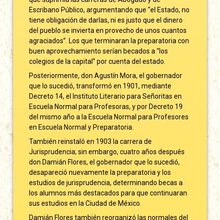
Escribano Público, argumentando que “el Estado, no
tiene obligación de darlas, ni es justo que el dinero
del pueblo se invierta en provecho de unos cuantos
agraciados”. Los que terminaran la preparatoria con
buen aprovechamiento serían becados a “los
colegios de la capital” por cuenta del estado.
Posteriormente, don Agustín Mora, el gobernador
que lo sucedió, transformó en 1901, mediante
Decreto 14, el Instituto Literario para Señoritas en
Escuela Normal para Profesoras, y por Decreto 19
del mismo año a la Escuela Normal para Profesores
en Escuela Normal y Preparatoria.
También reinstaló en 1903 la carrera de
Jurisprudencia; sin embargo, cuatro años después
don Damián Flores, el gobernador que lo sucedió,
desapareció nuevamente la preparatoria y los
estudios de jurisprudencia, determinando becas a
los alumnos más destacados para que continuaran
sus estudios en la Ciudad de México.
Damián Flores también reorganizó las normales del