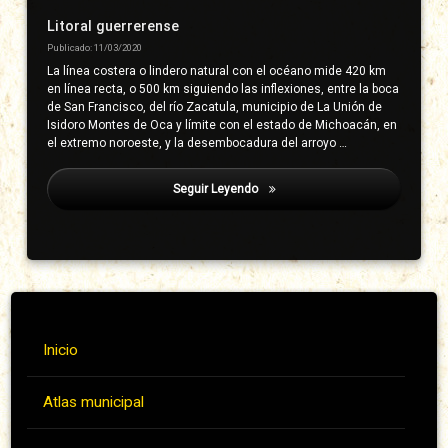
Litoral guerrerense
Publicado: 11/03/2020
La línea costera o lindero natural con el océano mide 420 km
en línea recta, o 500 km siguiendo las inflexiones, entre la boca
de San Francisco, del río Zacatula, municipio de La Unión de
Isidoro Montes de Oca y límite con el estado de Michoacán, en
el extremo noroeste, y la desembocadura del arroyo …
Seguir Leyendo
Colegio Del Estado
Inicio
Atlas municipal