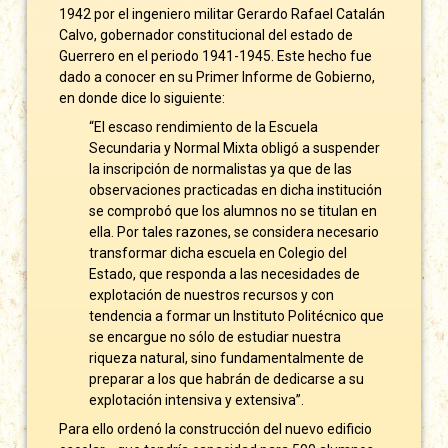
1942 por el ingeniero militar Gerardo Rafael Catalán
Calvo, gobernador constitucional del estado de
Guerrero en el periodo 1941-1945. Este hecho fue
dado a conocer en su Primer Informe de Gobierno,
en donde dice lo siguiente:
“El escaso rendimiento de la Escuela
Secundaria y Normal Mixta obligó a suspender
la inscripción de normalistas ya que de las
observaciones practicadas en dicha institución
se comprobó que los alumnos no se titulan en
ella. Por tales razones, se considera necesario
transformar dicha escuela en Colegio del
Estado, que responda a las necesidades de
explotación de nuestros recursos y con
tendencia a formar un Instituto Politécnico que
se encargue no sólo de estudiar nuestra
riqueza natural, sino fundamentalmente de
preparar a los que habrán de dedicarse a su
explotación intensiva y extensiva”.
Para ello ordenó la construcción del nuevo edificio