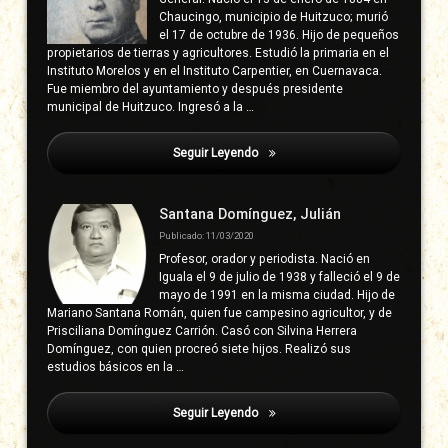
Chaucingo, municipio de Huitzuco; murió
el 17 de octubre de 1936. Hijo de pequeños
propietarios de tierras y agricultores. Estudió la primaria en el
Instituto Morelos y en el Instituto Carpentier, en Cuernavaca.
Fue miembro del ayuntamiento y después presidente
municipal de Huitzuco. Ingresó a la …
Seguir Leyendo
Colegio Del Estado
Santana Domínguez, Julián
Publicado: 11/03/2020
Profesor, orador y periodista. Nació en
Iguala el 9 de julio de 1938 y falleció el 9 de
mayo de 1991 en la misma ciudad. Hijo de
Mariano Santana Román, quien fue campesino agricultor, y de
Prisciliana Domínguez Carrión. Casó con Silvina Herrera
Domínguez, con quien procreó siete hijos. Realizó sus
estudios básicos en la …
Seguir Leyendo
Colegio Del Estado