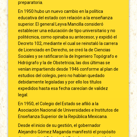
preparatoria.
En 1950 hubo un nuevo cambio en la política
educativa del estado con relación a la enseñanza
superior. El general Leyva Mancilla consideró
establecer una educación de tipo universitario y no
politécnica, como opinaba su antecesor, y expidió el
Decreto 102, mediante el cual se reinstaló la carrera
de Licenciado en Derecho, se creó la de Ciencias
Sociales y se ratificaron la de Ingeniero Topógrafo e
Hidrógrafo y la de Obstetricia; las dos últimas se
venían impartiendo desde 1946 conforme al plan de
estudios del colegio, pero no habían quedado
debidamente legisladas y por ello los títulos
expedidos hasta esa fecha carecían de validez
legal.
En 1950, el Colegio del Estado se afilió a la
Asociación Nacional de Universidades e Institutos de
Enseñanza Superior de la República Mexicana.
Desde el inicio de su gestión, el gobernador
Alejandro Gómez Maganda manifestó el propósito