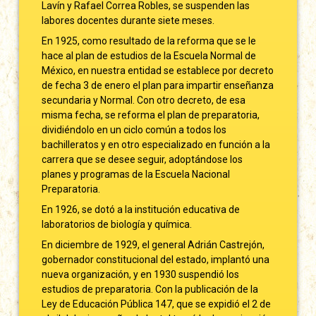
Lavín y Rafael Correa Robles, se suspenden las
labores docentes durante siete meses.
En 1925, como resultado de la reforma que se le
hace al plan de estudios de la Escuela Normal de
México, en nuestra entidad se establece por decreto
de fecha 3 de enero el plan para impartir enseñanza
secundaria y Normal. Con otro decreto, de esa
misma fecha, se reforma el plan de preparatoria,
dividiéndolo en un ciclo común a todos los
bachilleratos y en otro especializado en función a la
carrera que se desee seguir, adoptándose los
planes y programas de la Escuela Nacional
Preparatoria.
En 1926, se dotó a la institución educativa de
laboratorios de biología y química.
En diciembre de 1929, el general Adrián Castrejón,
gobernador constitucional del estado, implantó una
nueva organización, y en 1930 suspendió los
estudios de preparatoria. Con la publicación de la
Ley de Educación Pública 147, que se expidió el 2 de