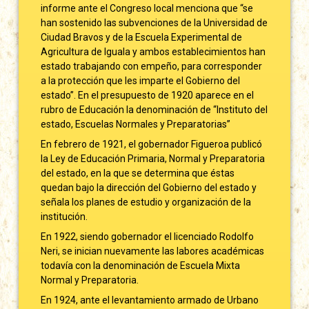
informe ante el Congreso local menciona que “se
han sostenido las subvenciones de la Universidad de
Ciudad Bravos y de la Escuela Experimental de
Agricultura de Iguala y ambos establecimientos han
estado trabajando con empeño, para corresponder
a la protección que les imparte el Gobierno del
estado”. En el presupuesto de 1920 aparece en el
rubro de Educación la denominación de “Instituto del
estado, Escuelas Normales y Preparatorias”
En febrero de 1921, el gobernador Figueroa publicó
la Ley de Educación Primaria, Normal y Preparatoria
del estado, en la que se determina que éstas
quedan bajo la dirección del Gobierno del estado y
señala los planes de estudio y organización de la
institución.
En 1922, siendo gobernador el licenciado Rodolfo
Neri, se inician nuevamente las labores académicas
todavía con la denominación de Escuela Mixta
Normal y Preparatoria.
En 1924, ante el levantamiento armado de Urbano