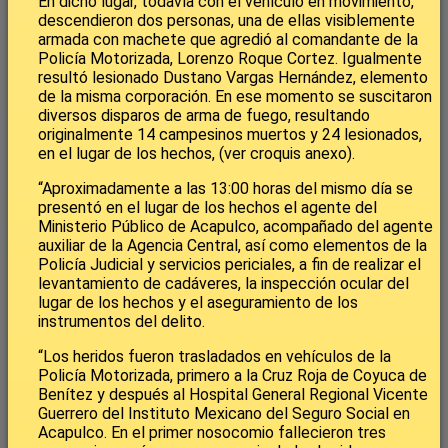
En dicho lugar, todavía con el vehículo en movimiento,
descendieron dos personas, una de ellas visiblemente
armada con machete que agredió al comandante de la
Policía Motorizada, Lorenzo Roque Cortez. Igualmente
resultó lesionado Dustano Vargas Hernández, elemento
de la misma corporación. En ese momento se suscitaron
diversos disparos de arma de fuego, resultando
originalmente 14 campesinos muertos y 24 lesionados,
en el lugar de los hechos, (ver croquis anexo).
“Aproximadamente a las 13:00 horas del mismo día se
presentó en el lugar de los hechos el agente del
Ministerio Público de Acapulco, acompañado del agente
auxiliar de la Agencia Central, así como elementos de la
Policía Judicial y servicios periciales, a fin de realizar el
levantamiento de cadáveres, la inspección ocular del
lugar de los hechos y el aseguramiento de los
instrumentos del delito.
“Los heridos fueron trasladados en vehículos de la
Policía Motorizada, primero a la Cruz Roja de Coyuca de
Benítez y después al Hospital General Regional Vicente
Guerrero del Instituto Mexicano del Seguro Social en
Acapulco. En el primer nosocomio fallecieron tres