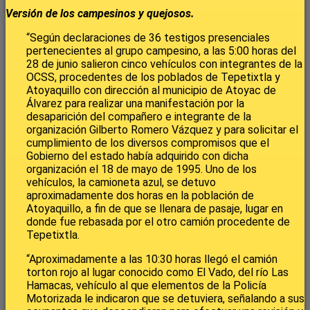
Versión de los campesinos y quejosos.
“Según declaraciones de 36 testigos presenciales
pertenecientes al grupo campesino, a las 5:00 horas del
28 de junio salieron cinco vehículos con integrantes de la
OCSS, procedentes de los poblados de Tepetixtla y
Atoyaquillo con dirección al municipio de Atoyac de
Álvarez para realizar una manifestación por la
desaparición del compañero e integrante de la
organización Gilberto Romero Vázquez y para solicitar el
cumplimiento de los diversos compromisos que el
Gobierno del estado había adquirido con dicha
organización el 18 de mayo de 1995. Uno de los
vehículos, la camioneta azul, se detuvo
aproximadamente dos horas en la población de
Atoyaquillo, a fin de que se llenara de pasaje, lugar en
donde fue rebasada por el otro camión procedente de
Tepetixtla.
“Aproximadamente a las 10:30 horas llegó el camión
torton rojo al lugar conocido como El Vado, del río Las
Hamacas, vehículo al que elementos de la Policía
Motorizada le indicaron que se detuviera, señalando a sus