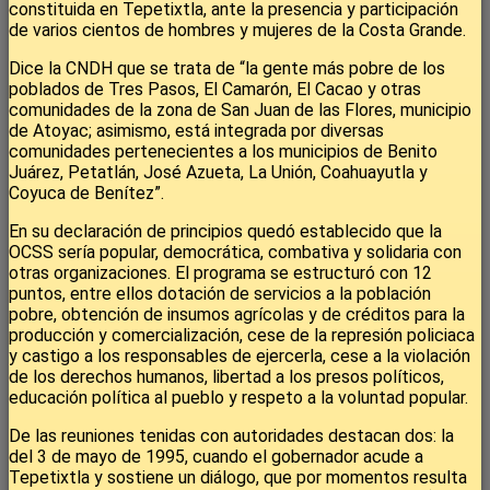
constituida en Tepetixtla, ante la presencia y participación
de varios cientos de hombres y mujeres de la Costa Grande.
Dice la CNDH que se trata de “la gente más pobre de los
poblados de Tres Pasos, El Camarón, El Cacao y otras
comunidades de la zona de San Juan de las Flores, municipio
de Atoyac; asimismo, está integrada por diversas
comunidades pertenecientes a los municipios de Benito
Juárez, Petatlán, José Azueta, La Unión, Coahuayutla y
Coyuca de Benítez”.
En su declaración de principios quedó establecido que la
OCSS sería popular, democrática, combativa y solidaria con
otras organizaciones. El programa se estructuró con 12
puntos, entre ellos dotación de servicios a la población
pobre, obtención de insumos agrícolas y de créditos para la
producción y comercialización, cese de la represión policiaca
y castigo a los responsables de ejercerla, cese a la violación
de los derechos humanos, libertad a los presos políticos,
educación política al pueblo y respeto a la voluntad popular.
De las reuniones tenidas con autoridades destacan dos: la
del 3 de mayo de 1995, cuando el gobernador acude a
Tepetixtla y sostiene un diálogo, que por momentos resulta