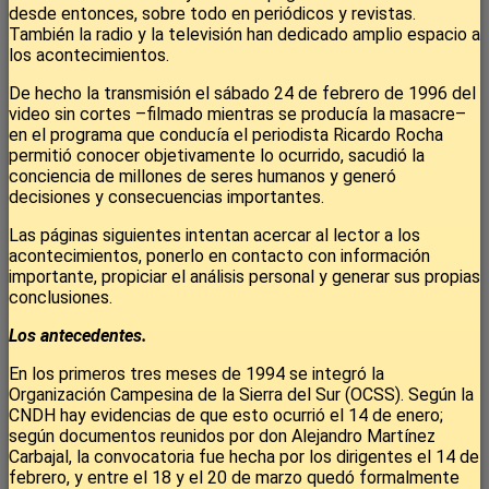
desde entonces, sobre todo en periódicos y revistas.
También la radio y la televisión han dedicado amplio espacio a
los acontecimientos.
De hecho la transmisión el sábado 24 de febrero de 1996 del
video sin cortes –filmado mientras se producía la masacre–
en el programa que conducía el periodista Ricardo Rocha
permitió conocer objetivamente lo ocurrido, sacudió la
conciencia de millones de seres humanos y generó
decisiones y consecuencias importantes.
Las páginas siguientes intentan acercar al lector a los
acontecimientos, ponerlo en contacto con información
importante, propiciar el análisis personal y generar sus propias
conclusiones.
Los antecedentes.
En los primeros tres meses de 1994 se integró la
Organización Campesina de la Sierra del Sur (OCSS). Según la
CNDH hay evidencias de que esto ocurrió el 14 de enero;
según documentos reunidos por don Alejandro Martínez
Carbajal, la convocatoria fue hecha por los dirigentes el 14 de
febrero, y entre el 18 y el 20 de marzo quedó formalmente