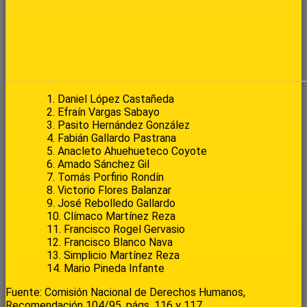
1. Daniel López Castañeda
2. Efraín Vargas Sabayo
3. Pasito Hernández González
4. Fabián Gallardo Pastrana
5. Anacleto Ahuehueteco Coyote
6. Amado Sánchez Gil
7. Tomás Porfirio Rondín
8. Victorio Flores Balanzar
9. José Rebolledo Gallardo
10. Clímaco Martínez Reza
11. Francisco Rogel Gervasio
12. Francisco Blanco Nava
13. Simplicio Martínez Reza
14. Mario Pineda Infante
Fuente: Comisión Nacional de Derechos Humanos,
Recomendación 104/95, págs. 116 y 117.