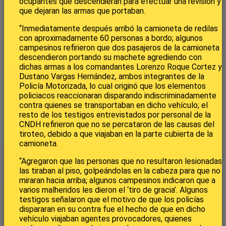
ocupantes que descendieran para efectuar una revisión y
que dejaran las armas que portaban.
“Inmediatamente después arribó la camioneta de redilas
con aproximadamente 60 personas a bordo; algunos
campesinos refirieron que dos pasajeros de la camioneta
descendieron portando su machete agrediendo con
dichas armas a los comandantes Lorenzo Roque Cortez y
Dustano Vargas Hernández, ambos integrantes de la
Policía Motorizada, lo cual originó que los elementos
policiacos reaccionaran disparando indiscriminadamente
contra quienes se transportaban en dicho vehículo; el
resto de los testigos entrevistados por personal de la
CNDH refirieron que no se percataron de las causas del
tiroteo, debido a que viajaban en la parte cubierta de la
camioneta.
“Agregaron que las personas que no resultaron lesionadas
las tiraban al piso, golpeándolas en la cabeza para que no
miraran hacia arriba; algunos campesinos indicaron que a
varios malheridos les dieron el ‘tiro de gracia’. Algunos
testigos señalaron que el motivo de que los policías
dispararan en su contra fue el hecho de que en dicho
vehículo viajaban agentes provocadores, quienes