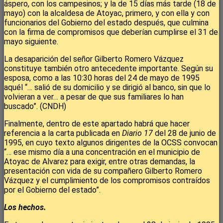
áspero, con los campesinos; y la de 15 días más tarde (18 de
mayo) con la alcaldesa de Atoyac, primero, y con ella y con
funcionarios del Gobierno del estado después, que culmina
con la firma de compromisos que deberían cumplirse el 31 de
mayo siguiente.
La desaparición del señor Gilberto Romero Vázquez
constituye también otro antecedente importante. Según su
esposa, como a las 10:30 horas del 24 de mayo de 1995
aquél “… salió de su domicilio y se dirigió al banco, sin que lo
volvieran a ver… a pesar de que sus familiares lo han
buscado”. (CNDH)
Finalmente, dentro de este apartado habrá que hacer
referencia a la carta publicada en
Diario 17
del 28 de junio de
1995, en cuyo texto algunos dirigentes de la OCSS convocan
“… ese mismo día a una concentración en el municipio de
Atoyac de Alvarez para exigir, entre otras demandas, la
presentación con vida de su compañero Gilberto Romero
Vázquez y el cumplimiento de los compromisos contraídos
por el Gobierno del estado”.
Los hechos.