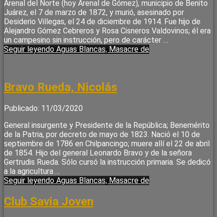
Arenal del Norte (hoy Arenal de Gómez), municipio de Benito
Juárez, el 7 de marzo de 1872, y murió, asesinado por
Desiderio Villegas, el 24 de diciembre de 1914. Fue hijo de
Alejandro Gómez Cebreros y Rosa Cisneros Valdovinos; él era
un campesino sin instrucción, pero de carácter …
Seguir leyendo
Aguas Blancas, Masacre de
Bravo Rueda, Nicolás
Publicado: 11/03/2020
General insurgente y Presidente de la República; Benemérito
de la Patria, por decreto de mayo de 1823. Nació el 10 de
septiembre de 1786 en Chilpancingo; muere allí el 22 de abril
de 1854. Hijo del general Leonardo Bravo y de la señora
Gertrudis Rueda. Sólo cursó la instrucción primaria. Se dedicó
a la agricultura …
Seguir leyendo
Aguas Blancas, Masacre de
Club Savia Joven