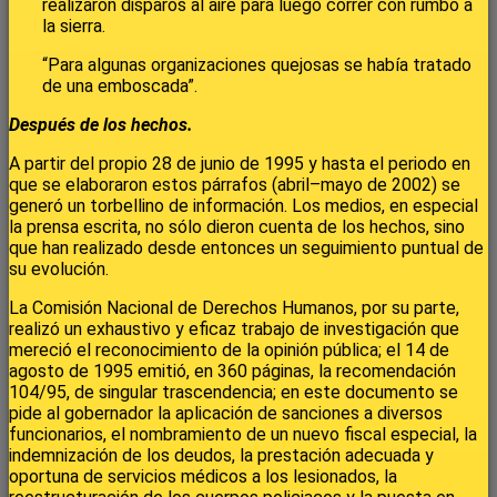
realizaron disparos al aire para luego correr con rumbo a
la sierra.
“Para algunas organizaciones quejosas se había tratado
de una emboscada”.
Después de los hechos.
A partir del propio 28 de junio de 1995 y hasta el periodo en
que se elaboraron estos párrafos (abril–mayo de 2002) se
generó un torbellino de información. Los medios, en especial
la prensa escrita, no sólo dieron cuenta de los hechos, sino
que han realizado desde entonces un seguimiento puntual de
su evolución.
La Comisión Nacional de Derechos Humanos, por su parte,
realizó un exhaustivo y eficaz trabajo de investigación que
mereció el reconocimiento de la opinión pública; el 14 de
agosto de 1995 emitió, en 360 páginas, la recomendación
104/95, de singular trascendencia; en este documento se
pide al gobernador la aplicación de sanciones a diversos
funcionarios, el nombramiento de un nuevo fiscal especial, la
indemnización de los deudos, la prestación adecuada y
oportuna de servicios médicos a los lesionados, la