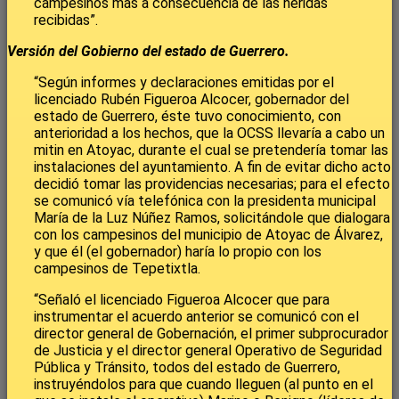
campesinos más a consecuencia de las heridas
recibidas”.
Versión del Gobierno del estado de Guerrero.
“Según informes y declaraciones emitidas por el
licenciado Rubén Figueroa Alcocer, gobernador del
estado de Guerrero, éste tuvo conocimiento, con
anterioridad a los hechos, que la OCSS llevaría a cabo un
mitin en Atoyac, durante el cual se pretendería tomar las
instalaciones del ayuntamiento. A fin de evitar dicho acto
decidió tomar las providencias necesarias; para el efecto
se comunicó vía telefónica con la presidenta municipal
María de la Luz Núñez Ramos, solicitándole que dialogara
con los campesinos del municipio de Atoyac de Álvarez,
y que él (el gobernador) haría lo propio con los
campesinos de Tepetixtla.
“Señaló el licenciado Figueroa Alcocer que para
instrumentar el acuerdo anterior se comunicó con el
director general de Gobernación, el primer subprocurador
de Justicia y el director general Operativo de Seguridad
Pública y Tránsito, todos del estado de Guerrero,
instruyéndolos para que cuando lleguen (al punto en el