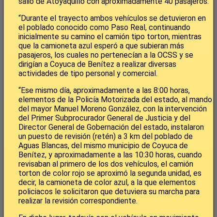
salió de Atoyaquillo con aproximadamente 40 pasajeros.
“Durante el trayecto ambos vehículos se detuvieron en
el poblado conocido como Paso Real, continuando
inicialmente su camino el camión tipo torton, mientras
que la camioneta azul esperó a que subieran más
pasajeros, los cuales no pertenecían a la OCSS y se
dirigían a Coyuca de Benítez a realizar diversas
actividades de tipo personal y comercial.
“Ese mismo día, aproximadamente a las 8:00 horas,
elementos de la Policía Motorizada del estado, al mando
del mayor Manuel Moreno González, con la intervención
del Primer Subprocurador General de Justicia y del
Director General de Gobernación del estado, instalaron
un puesto de revisión (retén) a 3 km del poblado de
Aguas Blancas, del mismo municipio de Coyuca de
Benítez, y aproximadamente a las 10:30 horas, cuando
revisaban al primero de los dos vehículos, el camión
torton de color rojo se aproximó la segunda unidad, es
decir, la camioneta de color azul, a la que elementos
policiacos le solicitaron que detuviera su marcha para
realizar la revisión correspondiente.