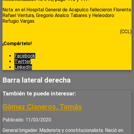
Nota: en el Hospital General de Acapulco fallecieron Florente
Rafael Ventura, Gregorio Analco Tabares y Heleodoro
Refugio Vargas.
(CCL)
¡Compártelo!
Facebook
Twitter
LinkedIn
Barra lateral derecha
También te puede interesar:
Gómez Cisneros, Tomás
Publicado: 11/03/2020
General brigadier. Maderista y constitucionalista. Nació en