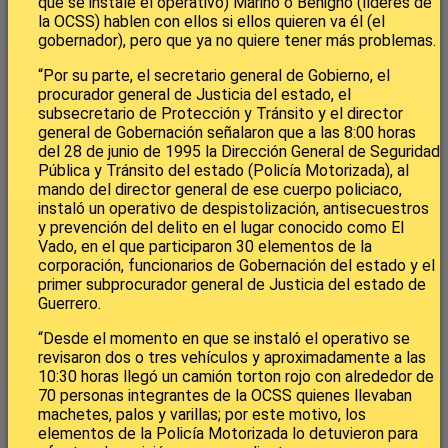
que se instale el operativo) Marino o Benigno (líderes de
la OCSS) hablen con ellos si ellos quieren va él (el
gobernador), pero que ya no quiere tener más problemas.
“Por su parte, el secretario general de Gobierno, el
procurador general de Justicia del estado, el
subsecretario de Protección y Tránsito y el director
general de Gobernación señalaron que a las 8:00 horas
del 28 de junio de 1995 la Dirección General de Seguridad
Pública y Tránsito del estado (Policía Motorizada), al
mando del director general de ese cuerpo policiaco,
instaló un operativo de despistolización, antisecuestros
y prevención del delito en el lugar conocido como El
Vado, en el que participaron 30 elementos de la
corporación, funcionarios de Gobernación del estado y el
primer subprocurador general de Justicia del estado de
Guerrero.
“Desde el momento en que se instaló el operativo se
revisaron dos o tres vehículos y aproximadamente a las
10:30 horas llegó un camión torton rojo con alrededor de
70 personas integrantes de la OCSS quienes llevaban
machetes, palos y varillas; por este motivo, los
elementos de la Policía Motorizada lo detuvieron para