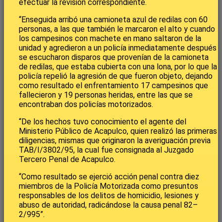
efectuar la revisión correspondiente.
“Enseguida arribó una camioneta azul de redilas con 60
personas, a las que también le marcaron el alto y cuando
los campesinos con machete en mano saltaron de la
unidad y agredieron a un policía inmediatamente después
se escucharon disparos que provenían de la camioneta
de redilas, que estaba cubierta con una lona, por lo que la
policía repelió la agresión de que fueron objeto, dejando
como resultado el enfrentamiento 17 campesinos que
fallecieron y 19 personas heridas, entre las que se
encontraban dos policías motorizados.
“De los hechos tuvo conocimiento el agente del
Ministerio Público de Acapulco, quien realizó las primeras
diligencias, mismas que originaron la averiguación previa
TAB/I/3802/95, la cual fue consignada al Juzgado
Tercero Penal de Acapulco.
“Como resultado se ejerció acción penal contra diez
miembros de la Policía Motorizada como presuntos
responsables de los delitos de homicidio, lesiones y
abuso de autoridad, radicándose la causa penal 82–
2/995”.