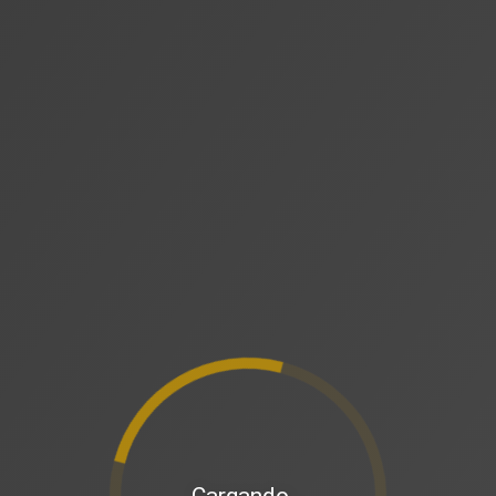
Cargando…