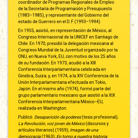
coordinador de Programas Regionales de Empleo
de la Secretaría de Programación y Presupuesto
(1983–1985), y representante del Gobierno del
estado de Guerrero en el D. F. (1993–1994).
En 1955, asistió, en representación de México, al
Congreso Internacional de la UNICEF en Santiago de
Chile. En 1970, presidió la delegación mexicana al
Congreso Mundial de la Juventud organizado por la
ONU, en Nueva York, EU, con motivo de los 25 años
de su fundación. En 1973, acudió a la XIII
Conferencia Interparlamentaria celebrada en
Ginebra, Suiza; y, en 1974, a la XIV Conferencia de la
Unión Interparlamentaria efectuada en Tokio,
Japón. En el mismo año (1974), formó parte del
grupo parlamentario mexicano que asistió a la XIX
Conferencia Interparlamentaria México–EU,
realizada en Washington.
Publicó:
Desaparición de poderes
(tesis profesional);
La Revolución, voz joven de México
(discursos y
artículos literarios) (1959);
Imagen de una
democracia
(1963);
En torno a nuestra historia