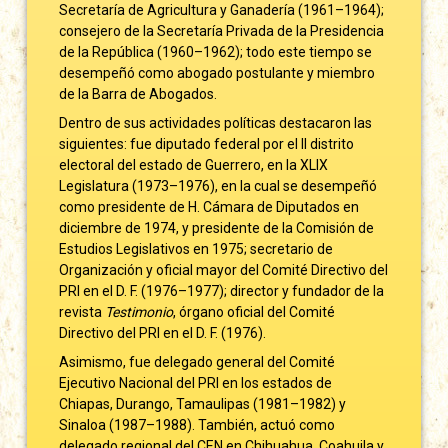
Secretaría de Agricultura y Ganadería (1961–1964);
consejero de la Secretaría Privada de la Presidencia
de la República (1960–1962); todo este tiempo se
desempeñó como abogado postulante y miembro
de la Barra de Abogados.
Dentro de sus actividades políticas destacaron las
siguientes: fue diputado federal por el II distrito
electoral del estado de Guerrero, en la XLIX
Legislatura (1973–1976), en la cual se desempeñó
como presidente de H. Cámara de Diputados en
diciembre de 1974, y presidente de la Comisión de
Estudios Legislativos en 1975; secretario de
Organización y oficial mayor del Comité Directivo del
PRI en el D. F. (1976–1977); director y fundador de la
revista
Testimonio
, órgano oficial del Comité
Directivo del PRI en el D. F. (1976).
Asimismo, fue delegado general del Comité
Ejecutivo Nacional del PRI en los estados de
Chiapas, Durango, Tamaulipas (1981–1982) y
Sinaloa (1987–1988). También, actuó como
delegado regional del CEN en Chihuahua, Coahuila y