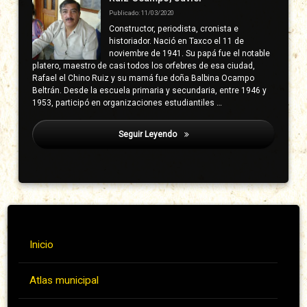
Publicado: 11/03/2020
Constructor, periodista, cronista e
historiador. Nació en Taxco el 11 de
noviembre de 1941. Su papá fue el notable
platero, maestro de casi todos los orfebres de esa ciudad,
Rafael el Chino Ruiz y su mamá fue doña Balbina Ocampo
Beltrán. Desde la escuela primaria y secundaria, entre 1946 y
1953, participó en organizaciones estudiantiles …
Seguir Leyendo
Urióstegui Miranda, Píndaro
Inicio
Atlas municipal