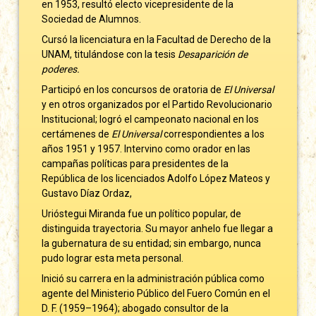
en 1953, resultó electo vicepresidente de la
Sociedad de Alumnos.
Cursó la licenciatura en la Facultad de Derecho de la
UNAM, titulándose con la tesis
Desaparición de
poderes.
Participó en los concursos de oratoria de
El Universal
y en otros organizados por el Partido Revolucionario
Institucional; logró el campeonato nacional en los
certámenes de
El
Universal
correspondientes a los
años 1951 y 1957. Intervino como orador en las
campañas políticas para presidentes de la
República de los licenciados Adolfo López Mateos y
Gustavo Díaz Ordaz,
Urióstegui Miranda fue un político popular, de
distinguida trayectoria. Su mayor anhelo fue llegar a
la gubernatura de su entidad; sin embargo, nunca
pudo lograr esta meta personal.
Inició su carrera en la administración pública como
agente del Ministerio Público del Fuero Común en el
D. F. (1959–1964); abogado consultor de la