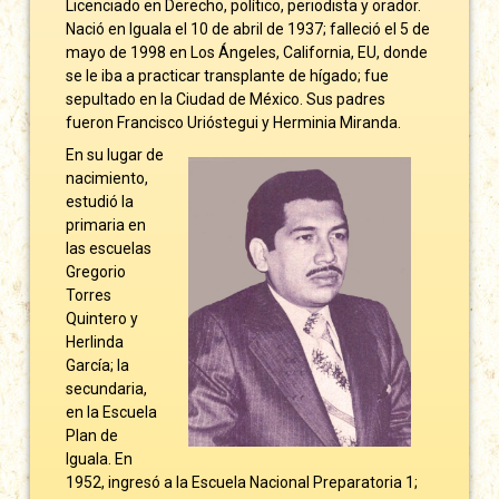
Licenciado en Derecho, político, periodista y orador.
Nació en Iguala el 10 de abril de 1937; falleció el 5 de
mayo de 1998 en Los Ángeles, California, EU, donde
se le iba a practicar transplante de hígado; fue
sepultado en la Ciudad de México. Sus padres
fueron Francisco Urióstegui y Herminia Miranda.
En su lugar de
nacimiento,
estudió la
primaria en
las escuelas
Gregorio
Torres
Quintero y
Herlinda
García; la
secundaria,
en la Escuela
Plan de
Iguala. En
1952, ingresó a la Escuela Nacional Preparatoria 1;