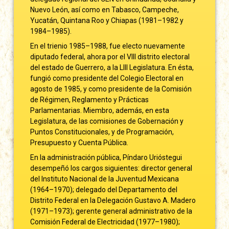
Nuevo León, así como en Tabasco, Campeche,
Yucatán, Quintana Roo y Chiapas (1981–1982 y
1984–1985).
En el trienio 1985–1988, fue electo nuevamente
diputado federal, ahora por el VIII distrito electoral
del estado de Guerrero, a la LIII Legislatura. En ésta,
fungió como presidente del Colegio Electoral en
agosto de 1985, y como presidente de la Comisión
de Régimen, Reglamento y Prácticas
Parlamentarias. Miembro, además, en esta
Legislatura, de las comisiones de Gobernación y
Puntos Constitucionales, y de Programación,
Presupuesto y Cuenta Pública.
En la administración pública, Píndaro Urióstegui
desempeñó los cargos siguientes: director general
del Instituto Nacional de la Juventud Mexicana
(1964–1970); delegado del Departamento del
Distrito Federal en la Delegación Gustavo A. Madero
(1971–1973); gerente general administrativo de la
Comisión Federal de Electricidad (1977–1980);