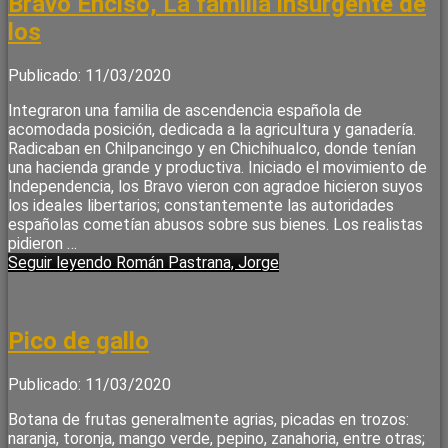
Bravo Enciso, La familia insurgente de
los
Publicado: 11/03/2020
Integraron una familia de ascendencia española de
acomodada posición, dedicada a la agricultura y ganadería.
Radicaban en Chilpancingo y en Chichihualco, donde tenían
una hacienda grande y productiva. Iniciado el movimiento de
Independencia, los Bravo vieron con agradoe hicieron suyos
los ideales libertarios; constantemente las autoridades
españolas cometían abusos sobre sus bienes. Los realistas
pidieron …
Seguir leyendo
Román Pastrana, Jorge
Pico de gallo
Publicado: 11/03/2020
Botana de frutas generalmente agrias, picadas en trozos:
naranja, toronja, mango verde, pepino, zanahoria, entre otras;