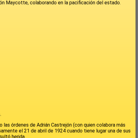
sión Maycotte, colaborando en la pacificación del estado.
.
ajo las órdenes de Adrián Castrejón (con quien colabora más
samente el 21 de abril de 1924 cuando tiene lugar una de sus
ultó herida.