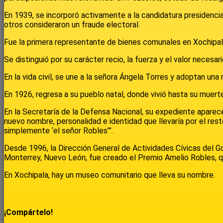
En 1939, se incorporó activamente a la candidatura presidenci
otros consideraron un fraude electoral.
Fue la primera representante de bienes comunales en Xochipa
Se distinguió por su carácter recio, la fuerza y el valor necesa
En la vida civil, se une a la señora Ángela Torres y adoptan una
En 1926, regresa a su pueblo natal, donde vivió hasta su muert
En la Secretaría de la Defensa Nacional, su expediente aparec
nuevo nombre, personalidad e identidad que llevaría por el rest
simplemente ‘el señor Robles’”.
Desde 1996, la Dirección General de Actividades Cívicas del G
Monterrey, Nuevo León, fue creado el Premio Amelio Robles, qu
En Xochipala, hay un museo comunitario que lleva su nombre.
¡Compártelo!