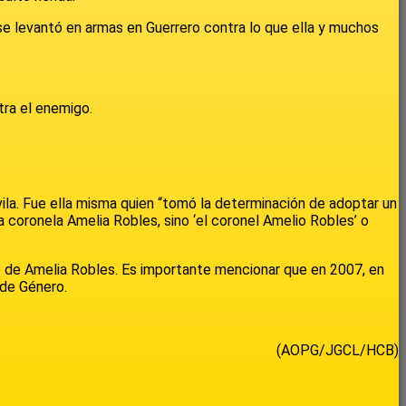
se levantó en armas en Guerrero contra lo que ella y muchos
ntra el enemigo.
ila. Fue ella misma quien “tomó la determinación de adoptar un
la coronela Amelia Robles, sino ‘el coronel Amelio Robles’ o
so de Amelia Robles. Es importante mencionar que en 2007, en
 de Género.
(AOPG/JGCL/HCB)