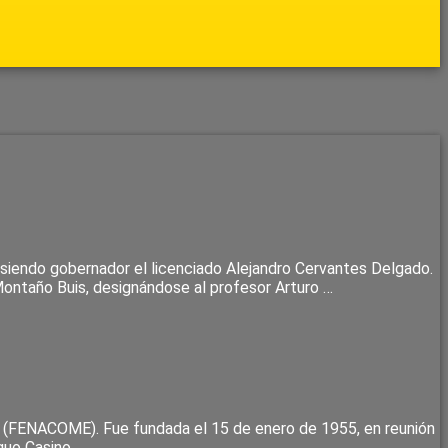
 siendo gobernador el licenciado Alejandro Cervantes Delgado.
Montaño Buis, designándose al profesor Arturo …
ís (FENACOME). Fue fundada el 15 de enero de 1955, en reunión
guo Casino …