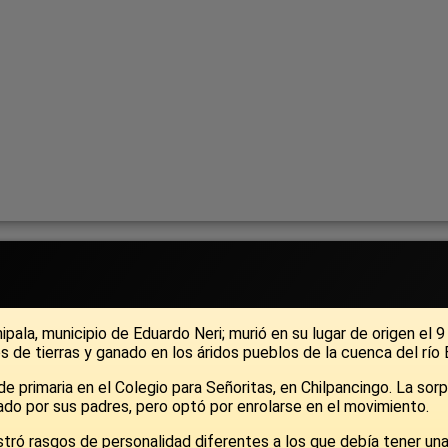
ipala, municipio de Eduardo Neri; murió en su lugar de origen el
 de tierras y ganado en los áridos pueblos de la cuenca del río 
de primaria en el Colegio para Señoritas, en Chilpancingo. La so
do por sus padres, pero optó por enrolarse en el movimiento.
ó rasgos de personalidad diferentes a los que debía tener una