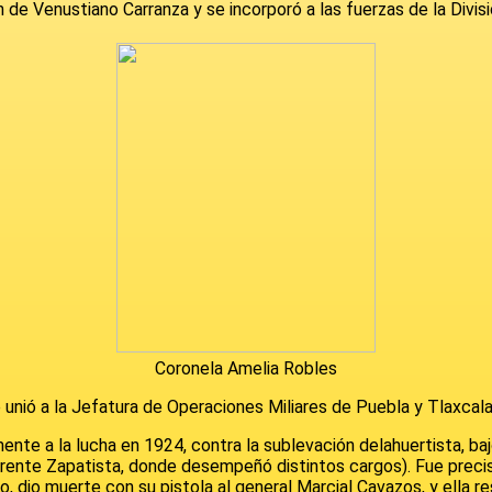
men de Venustiano Carranza y se incorporó a las fuerzas de la Divi
Coronela Amelia Robles
unió a la Jefatura de Operaciones Miliares de Puebla y Tlaxcala
mente a la lucha en 1924, contra la sublevación delahuertista, b
 Frente Zapatista, donde desempeñó distintos cargos). Fue preci
 dio muerte con su pistola al general Marcial Cavazos, y ella res