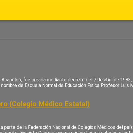
va Acapulco; fue creada mediante decreto del 7 de abril de 1983,
el nombre de Escuela Normal de Educación Física Profesor Luis 
ro (Colegio Médico Estatal)
rma parte de la Federación Nacional de Colegios Médicos del pa
l doctor Evaristo Cabrera, misma que se llevó a cabo en el anti