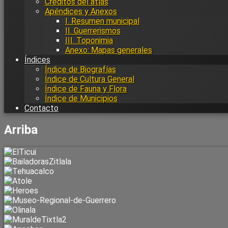
Créditos del atlas
Apéndices y Anexos
I. Resumen municipal
II. Guerrerismos
III. Toponimia
Anexo: Mapas generales
Índices
Índice de Biografías
Índice de Cultura General
Índice de Fauna y Flora
Índice de Municipios
Contacto
Arriba