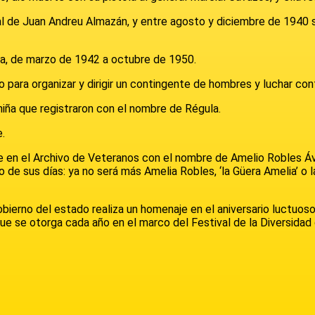
al de Juan Andreu Almazán, y entre agosto y diciembre de 1940 
la, de marzo de 1942 a octubre de 1950.
rio para organizar y dirigir un contingente de hombres y luchar co
 niña que registraron con el nombre de Régula.
e.
e en el Archivo de Veteranos con el nombre de Amelio Robles Áv
o de sus días: ya no será más Amelia Robles, ‘la Güera Amelia’ o 
obierno del estado realiza un homenaje en el aniversario luctuo
e se otorga cada año en el marco del Festival de la Diversidad