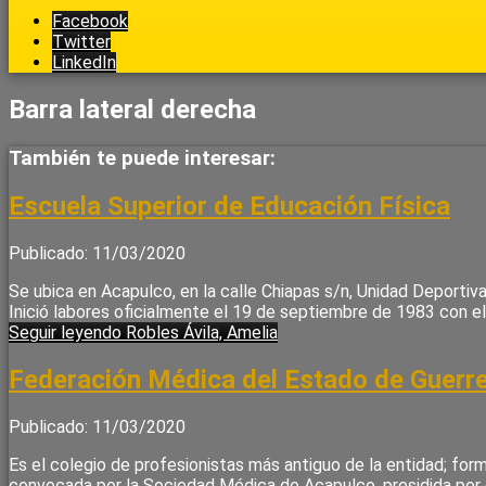
Facebook
Twitter
LinkedIn
Barra lateral derecha
También te puede interesar:
Escuela Superior de Educación Física
Publicado: 11/03/2020
Se ubica en Acapulco, en la calle Chiapas s/n, Unidad Deporti
Inició labores oficialmente el 19 de septiembre de 1983 con 
Seguir leyendo
Robles Ávila, Amelia
Federación Médica del Estado de Guerre
Publicado: 11/03/2020
Es el colegio de profesionistas más antiguo de la entidad; fo
convocada por la Sociedad Médica de Acapulco, presidida por e