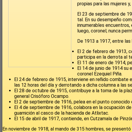
propias para las mujeres y
El 23 de septiembre de 191
tal. En su desempeño como
innumerables encuentros, e
luego, coronel; nunca permi
De 1913 a 1917, entre las 
El 2 de febrero de 1913, c
participa en la derrota al 
El 11 de enero de 1914, pe
El 14 de junio de 1914 su
coronel Ezequiel Piña.
El 24 de febrero de 1915, interviene en reñido combate 
las 12 horas del día y derrotando a dicha columna a las se
El 28 de octubre de 1915, contribuye a la toma de la pl
general Crisóforo Ocampo.
El 2 de septiembre de 1916, pelea en el punto conocido 
El 4 de septiembre de 1916, colabora en la ocupación de l
guarnición al casco de la hacienda de Atlixtac.
El 15 de abril de 1917, contiende, en Cutzamala de Pinzón
En noviembre de 1918, al mando de 315 hombres, se presentó en