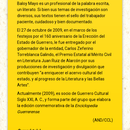
Baloy Mayo es un profesional de la palabra escrita,
un literato. Si bien sus temas de investigación son
diversos, sus textos tienen el sello del trabajador
paciente, cuidadoso y bien documentado.
El 27 de octubre de 2009, en el marco de los
festejos por el 160 aniversario de la Erección del
Estado de Guerrero, le fue entregado por el
gobernador de la entidad, Carlos Zeferino
Torreblanca Galindo, el Premio Estatal al Mérito Civil
en Literatura Juan Ruiz de Alarcón por sus
producciones de investigación y divulgación que
contribuyen “a enriquecer el acervo cultural del
estado, y al progreso de la Literatura y las Bellas
Artes”.
Actualmente (2009), es socio de Guerrero Cultural
Siglo XXI, A. C., y forma parte del grupo que elabora
la edición conmemorativa de la
Enciclopedia
Guerrerense
.
(AND/CCL)