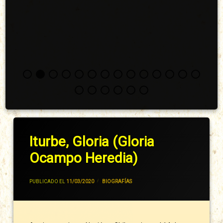
Iturbe, Gloria (Gloria
Ocampo Heredia)
POR
JIVANCM
PUBLICADO EL
11/03/2020
CATEGORÍAS:
BIOGRAFÍAS