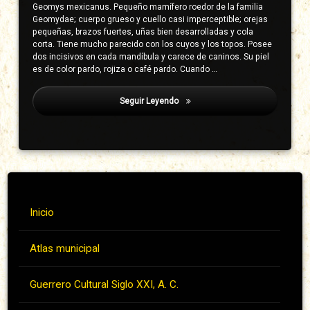
Geomys mexicanus. Pequeño mamífero roedor de la familia
Geomydae; cuerpo grueso y cuello casi imperceptible; orejas
pequeñas, brazos fuertes, uñas bien desarrolladas y cola
corta. Tiene mucho parecido con los cuyos y los topos. Posee
dos incisivos en cada mandíbula y carece de caninos. Su piel
es de color pardo, rojiza o café pardo. Cuando …
Seguir Leyendo
Iturbe, Gloria (Gloria Ocampo Here
Inicio
Atlas municipal
Guerrero Cultural Siglo XXI, A. C.