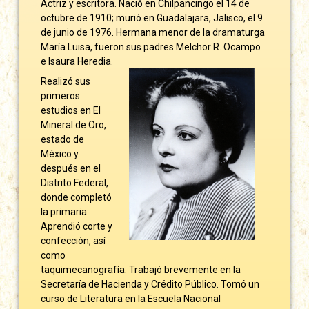
Actriz y escritora. Nació en Chilpancingo el 14 de
octubre de 1910; murió en Guadalajara, Jalisco, el 9
de junio de 1976. Hermana menor de la dramaturga
María Luisa, fueron sus padres
Melchor R. Ocampo
e Isaura Heredia.
Realizó sus
primeros
estudios en El
Mineral de Oro,
estado de
México y
después en el
Distrito Federal,
donde completó
la primaria.
Aprendió corte y
confección, así
como
taquimecanografía. Trabajó brevemente en la
Secretaría de Hacienda y Crédito Público. Tomó un
curso de Literatura en la Escuela Nacional