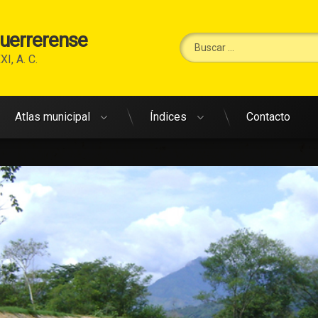
Guerrerense
Buscar:
XI, A. C.
Atlas municipal
Índices
Contacto