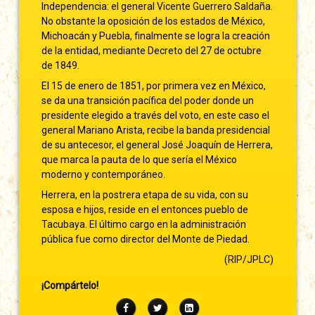
Independencia: el general Vicente Guerrero Saldaña.
No obstante la oposición de los estados de México,
Michoacán y Puebla, finalmente se logra la creación
de la entidad, mediante Decreto del 27 de octubre
de 1849.
El 15 de enero de 1851, por primera vez en México,
se da una transición pacífica del poder donde un
presidente elegido a través del voto, en este caso el
general Mariano Arista, recibe la banda presidencial
de su antecesor, el general José Joaquín de Herrera,
que marca la pauta de lo que sería el México
moderno y contemporáneo.
Herrera, en la postrera etapa de su vida, con su
esposa e hijos, reside en el entonces pueblo de
Tacubaya. El último cargo en la administración
pública fue como director del Monte de Piedad.
(RIP/JPLC)
¡Compártelo!
Facebook
Twitter
LinkedIn