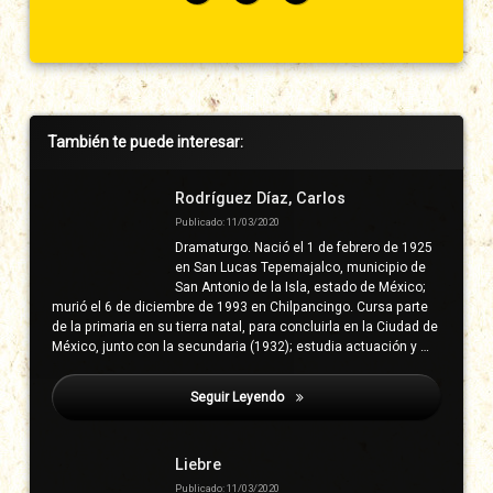
Barra
También te puede interesar:
lateral
derecha
Rodríguez Díaz, Carlos
Publicado: 11/03/2020
Dramaturgo. Nació el 1 de febrero de 1925
en San Lucas Tepemajalco, municipio de
San Antonio de la Isla, estado de México;
murió el 6 de diciembre de 1993 en Chilpancingo. Cursa parte
de la primaria en su tierra natal, para concluirla en la Ciudad de
México, junto con la secundaria (1932); estudia actuación y …
Seguir Leyendo
Herrera Y Ricardos, José Joaquín
Liebre
Publicado: 11/03/2020