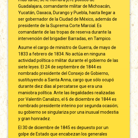
Guadalajara, comandante militar de Michoacán,
Yucatán, Oaxaca, Durango y Puebla, hasta llegar a
ser gobernador de la Ciudad de México, además de
presidente de la Suprema Corte Marcial. Es
comandante de las tropas de reserva durante la
intervención del brigadier Barradas, en Tampico.
Asume el cargo de ministro de Guerra, de mayo de
1833 a febrero de 1834. No actúa en ninguna
actividad política o militar durante el gobierno de las
siete leyes. El 24 de septiembre de 1844 es
nombrado presidente del Consejo de Gobierno,
sustituyendo a Santa Anna, cargo que sólo ocupó
durante diez días al percatarse que era una
maniobra política. Ante las ilegalidades realizadas
por Valentín Canalizo, el 6 de diciembre de 1844 es
nombrado presidente interino por segunda ocasión;
su gobierno se singulariza por una inusual modestia
y gran honradez.
El 30 de diciembre de 1845 es depuesto por un
golpe de Estado que encabezan los generales