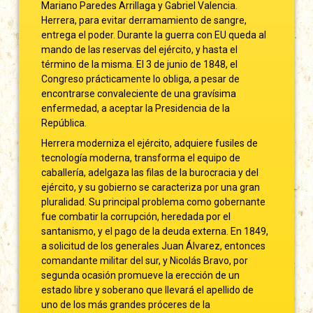
Mariano Paredes Arrillaga y Gabriel Valencia.
Herrera, para evitar derramamiento de sangre,
entrega el poder. Durante la guerra con EU queda al
mando de las reservas del ejército, y hasta el
término de la misma. El 3 de junio de 1848, el
Congreso prácticamente lo obliga, a pesar de
encontrarse convaleciente de una gravísima
enfermedad, a aceptar la Presidencia de la
República.
Herrera moderniza el ejército, adquiere fusiles de
tecnología moderna, transforma el equipo de
caballería, adelgaza las filas de la burocracia y del
ejército, y su gobierno se caracteriza por una gran
pluralidad. Su principal problema como gobernante
fue combatir la corrupción, heredada por el
santanismo, y el pago de la deuda externa. En 1849,
a solicitud de los generales Juan Álvarez, entonces
comandante militar del sur, y Nicolás Bravo, por
segunda ocasión promueve la erección de un
estado libre y soberano que llevará el apellido de
uno de los más grandes próceres de la