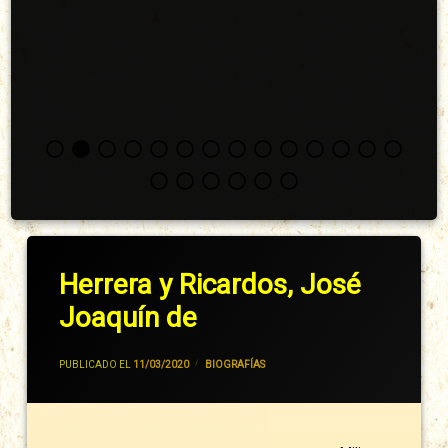
Herrera y Ricardos, José
Joaquín de
POR
JIVANCM
PUBLICADO EL
11/03/2020
CATEGORÍAS:
BIOGRAFÍAS