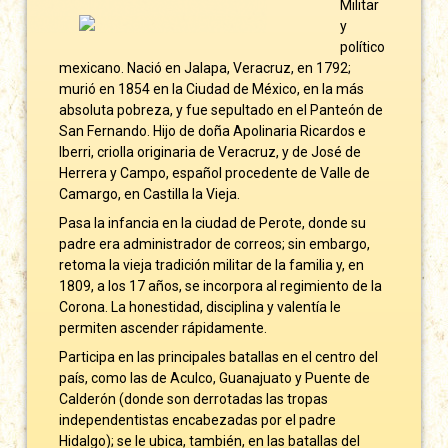
Militar
y
político
mexicano. Nació en Jalapa, Veracruz, en 1792;
murió en 1854 en la Ciudad de México, en la más
absoluta pobreza, y fue sepultado en el Panteón de
San Fernando. Hijo de doña Apolinaria Ricardos e
Iberri, criolla originaria de Veracruz, y de José de
Herrera y Campo, español procedente de Valle de
Camargo, en Castilla la Vieja.
Pasa la infancia en la ciudad de Perote, donde su
padre era administrador de correos; sin embargo,
retoma la vieja tradición militar de la familia y, en
1809, a los 17 años, se incorpora al regimiento de la
Corona. La honestidad, disciplina y valentía le
permiten ascender rápidamente.
Participa en las principales batallas en el centro del
país, como las de Aculco, Guanajuato y Puente de
Calderón (donde son derrotadas las tropas
independentistas encabezadas por el padre
Hidalgo); se le ubica, también, en las batallas del