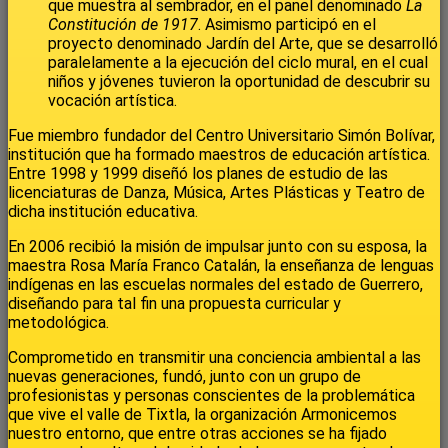
que muestra al sembrador, en el panel denominado
La
Constitución de 1917
. Asimismo participó en el
proyecto denominado Jardín del Arte, que se desarrolló
paralelamente a la ejecución del ciclo mural, en el cual
niños y jóvenes tuvieron la oportunidad de descubrir su
vocación artística.
Fue miembro fundador del Centro Universitario Simón Bolívar,
institución que ha formado maestros de educación artística.
Entre 1998 y 1999 diseñó los planes de estudio de las
licenciaturas de Danza, Música, Artes Plásticas y Teatro de
dicha institución educativa.
En 2006 recibió la misión de impulsar junto con su esposa, la
maestra Rosa María Franco Catalán, la enseñanza de lenguas
indígenas en las escuelas normales del estado de Guerrero,
diseñando para tal fin una propuesta curricular y
metodológica.
Comprometido en transmitir una conciencia ambiental a las
nuevas generaciones, fundó, junto con un grupo de
profesionistas y personas conscientes de la problemática
que vive el valle de Tixtla, la organización Armonicemos
nuestro entorno, que entre otras acciones se ha fijado