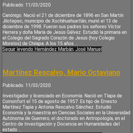
Publicado: 11/03/2020
Canónigo. Nació el 21 de diciembre de 1896 en San Martín
Jilotepec, municipio de Xochihuehuetlán; murió el 13 de
diciembre de 1998. Fueron sus padres los señores Víctor
Herrera y doña María de Jesús Gálvez. Estudió la primaria en
el Colegio del Sagrado Corazón de Jesús (hoy Colegio
Morelos) de Chilapa. A los 15 años …
Seguir leyendo
Hernández Marbán, José Manuel
Martínez Rescalvo, Mario Octaviano
Publicado: 11/03/2020
Investigador y licenciado en Economía. Nació en Tlapa de
Comonfort el 15 de agosto de 1957. Es hijo de Ernesto
Martínez Tapia y Antonia Rescalvo Sánchez. Estudió
Economía y la maestría en Ciencias Sociales en la Universidad
Autónoma de Guerrero; el doctorado en Antropología, en el
Centro de Investigación y Docencia en Humanidades del
estado …