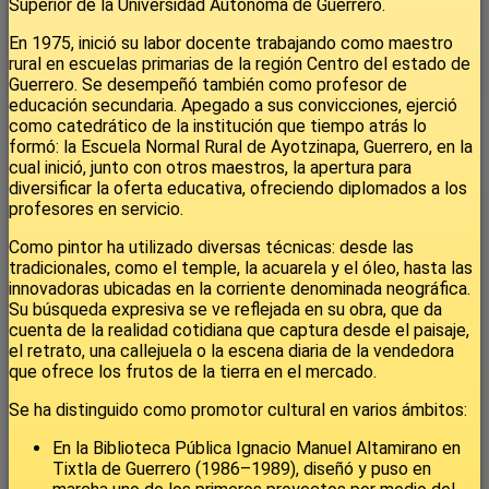
Superior de la Universidad Autónoma de Guerrero.
En 1975, inició su labor docente trabajando como maestro
rural en escuelas primarias de la región Centro del estado de
Guerrero. Se desempeñó también como profesor de
educación secundaria. Apegado a sus convicciones, ejerció
como catedrático de la institución que tiempo atrás lo
formó: la Escuela Normal Rural de Ayotzinapa, Guerrero, en la
cual inició, junto con otros maestros, la apertura para
diversificar la oferta educativa, ofreciendo diplomados a los
profesores en servicio.
Como pintor ha utilizado diversas técnicas: desde las
tradicionales, como el temple, la acuarela y el óleo, hasta las
innovadoras ubicadas en la corriente denominada neográfica.
Su búsqueda expresiva se ve reflejada en su obra, que da
cuenta de la realidad cotidiana que captura desde el paisaje,
el retrato, una callejuela o la escena diaria de la vendedora
que ofrece los frutos de la tierra en el mercado.
Se ha distinguido como promotor cultural en varios ámbitos:
En la Biblioteca Pública Ignacio Manuel Altamirano en
Tixtla de Guerrero (1986–1989), diseñó y puso en