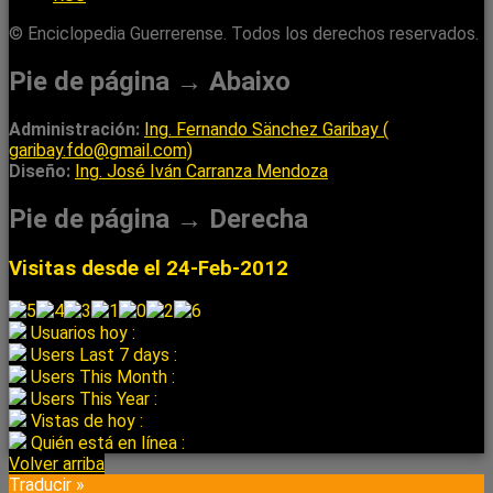
© Enciclopedia Guerrerense. Todos los derechos reservados.
Pie de página → Abaixo
Administración:
Ing. Fernando Sänchez Garibay (
garibay.fdo@gmail.com)
Diseño:
Ing. José Iván Carranza Mendoza
Pie de página → Derecha
Visitas desde el 24-Feb-2012
Usuarios hoy :
Users Last 7 days :
Users This Month :
Users This Year :
Vistas de hoy :
Quién está en línea :
Volver arriba
Traducir »