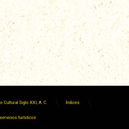
 Cultural Siglo XXI, A. C.
Índices
ervicios turísticos