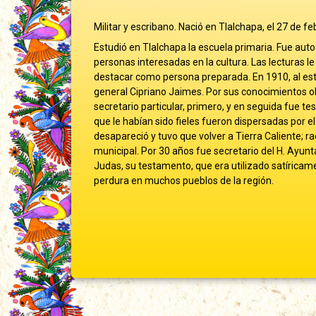
Militar y escribano. Nació en Tlalchapa, el 27 de 
Estudió en Tlalchapa la escuela primaria. Fue au
personas interesadas en la cultura. Las lecturas le
destacar como persona preparada. En 1910, al estall
general Cipriano Jaimes. Por sus conocimientos ob
secretario particular, primero, y en seguida fue t
que le habían sido fieles fueron dispersadas por el
desapareció y tuvo que volver a Tierra Caliente; 
municipal. Por 30 años fue secretario del H. Ayunt
Judas, su testamento, que era utilizado satíricam
perdura en muchos pueblos de la región.