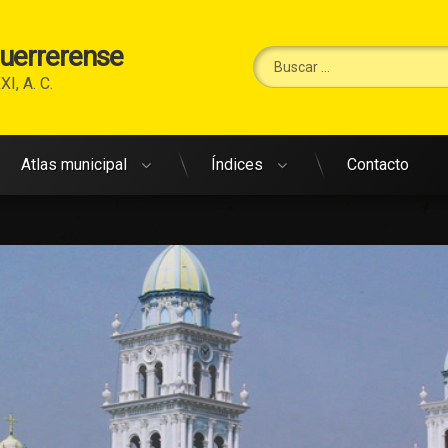
Guerrerense
Buscar:
XI, A. C.
Atlas municipal
Índices
Contacto