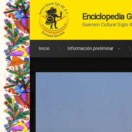
Enciclopedia 
Guerrero Cultural Siglo X
Ir
Arriba
Inicio
Información preliminar
al
contenido