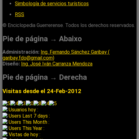
Simbología de servicios turísticos
RSS
© Enciclopedia Guerrerense. Todos los derechos reservados.
Pie de página → Abaixo
Administración:
Ing. Fernando Sänchez Garibay (
garibay.fdo@gmail.com)
Diseño:
Ing. José Iván Carranza Mendoza
Pie de página → Derecha
Visitas desde el 24-Feb-2012
Usuarios hoy :
Users Last 7 days :
Users This Month :
Users This Year :
Vistas de hoy :