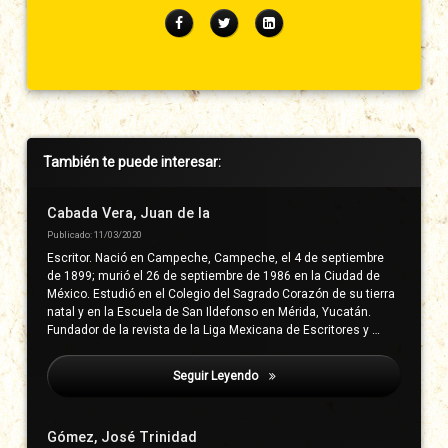
Facebook
Twitter
LinkedIn
Barra
También te puede interesar:
lateral
derecha
Cabada Vera, Juan de la
Publicado: 11/03/2020
Escritor. Nació en Campeche, Campeche, el 4 de septiembre
de 1899; murió el 26 de septiembre de 1986 en la Ciudad de
México. Estudió en el Colegio del Sagrado Corazón de su tierra
natal y en la Escuela de San Ildefonso en Mérida, Yucatán.
Fundador de la revista de la Liga Mexicana de Escritores y …
Seguir Leyendo
Bravo Enciso, Leonardo
Gómez, José Trinidad