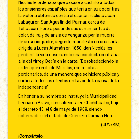
Nicolás le ordenaba que pasase a cuchillo a todos
los prisioneros españoles que tenía en su poder tras
la victoria obtenida contra el capitán realista Juan
Labaqui en San Agustín del Palmar, cerca de
Tehuacán. Pero a pesar de sus sentimientos de
dolor, de ira y de ansia de venganza por la muerte
de su señor padre, según lo manifestó en una carta
dirigida a Lucas Alamán en 1850, don Nicolás les
perdonó la vida observando una conducta contraria
a la del virrey. Decía en la carta: “Desobedeciendo la
orden que recibí de Morelos, me resolví a
perdonarlos, de una manera que se hiciera pública y
surtiera todos los efectos en favor de la causa de la
Independencia”.
En honor a su nombre se instituye la Municipalidad
Leonardo Bravo, con cabecera en Chichihualco, bajo
el decreto 43, el 8 de mayo de 1908, siendo
gobernador del estado de Guerrero Damián Flores.
(JRV/BM)
¡Compártelo!