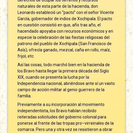
naturales de esta parte de la hacienda, don
Leonardo estableció un “pacto” con el señor Vicente
García, gobernador de indios de Xochipala. El pacto
en cuestión consistió en que, año tras año, el
hacendado apoyaba con recursos económicos y en
especie la celebración de las fiestas religiosas del
patrono del pueblo de Xochipala (San Francisco de
Asís); ofrecía ganado, mezcal, caña en rollo, maíz,
frijol, etc.
Así las cosas, todo marchó bien en la hacienda de
los Bravo hasta llegar la primera década del Siglo
XIX, cuando se presenta la lucha por la
Independencia nacional, abriéndose ante sí un vasto
campo de acción militar al genio guerrero de la
familia.
Previamente a su incorporación al movimiento
independentista, los Bravo habían recibido
reiteradas solicitudes del gobierno colonial para
ponerse al frente de las tropas pro–virreinales de la
comarca. Pero una y otra vez se resistieron a obrar