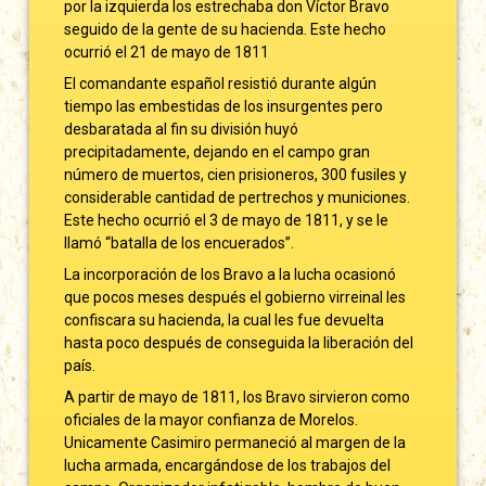
por la izquierda los estrechaba don Víctor Bravo
seguido de la gente de su hacienda. Este hecho
ocurrió el 21 de mayo de 1811
El comandante español resistió durante algún
tiempo las embestidas de los insurgentes pero
desbaratada al fin su división huyó
precipitadamente, dejando en el campo gran
número de muertos, cien prisioneros, 300 fusiles y
considerable cantidad de pertrechos y municiones.
Este hecho ocurrió el 3 de mayo de 1811, y se le
llamó “batalla de los encuerados”.
La incorporación de los Bravo a la lucha ocasionó
que pocos meses después el gobierno virreinal les
confiscara su hacienda, la cual les fue devuelta
hasta poco después de conseguida la liberación del
país.
A partir de mayo de 1811, los Bravo sirvieron como
oficiales de la mayor confianza de Morelos.
Unicamente Casimiro permaneció al margen de la
lucha armada, encargándose de los trabajos del