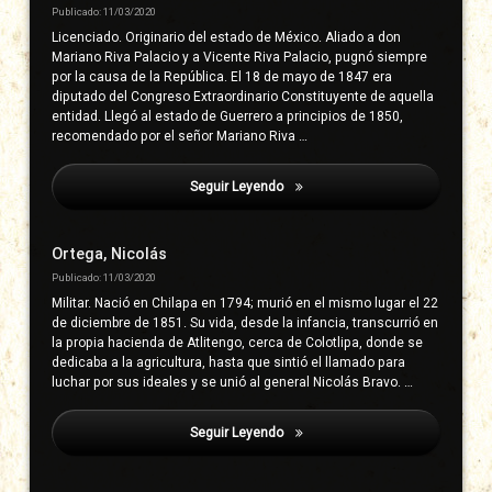
Publicado: 11/03/2020
Licenciado. Originario del estado de México. Aliado a don
Mariano Riva Palacio y a Vicente Riva Palacio, pugnó siempre
por la causa de la República. El 18 de mayo de 1847 era
diputado del Congreso Extraordinario Constituyente de aquella
entidad. Llegó al estado de Guerrero a principios de 1850,
recomendado por el señor Mariano Riva …
Seguir Leyendo
Bravo Enciso, Leonardo
Ortega, Nicolás
Publicado: 11/03/2020
Militar. Nació en Chilapa en 1794; murió en el mismo lugar el 22
de diciembre de 1851. Su vida, desde la infancia, transcurrió en
la propia hacienda de Atlitengo, cerca de Colotlipa, donde se
dedicaba a la agricultura, hasta que sintió el llamado para
luchar por sus ideales y se unió al general Nicolás Bravo. …
Seguir Leyendo
Bravo Enciso, Leonardo