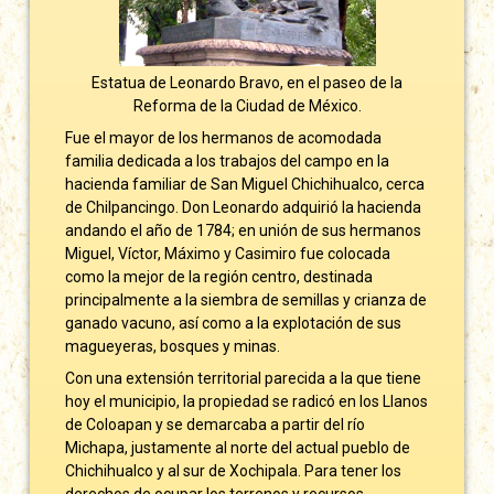
Estatua de Leonardo Bravo, en el paseo de la
Reforma de la Ciudad de México.
Fue el mayor de los hermanos de acomodada
familia dedicada a los trabajos del campo en la
hacienda familiar de San Miguel Chichihualco, cerca
de Chilpancingo. Don Leonardo adquirió la hacienda
andando el año de 1784; en unión de sus hermanos
Miguel, Víctor, Máximo y Casimiro fue colocada
como la mejor de la región centro, destinada
principalmente a la siembra de semillas y crianza de
ganado vacuno, así como a la explotación de sus
magueyeras, bosques y minas.
Con una extensión territorial parecida a la que tiene
hoy el municipio, la propiedad se radicó en los Llanos
de Coloapan y se demarcaba a partir del río
Michapa, justamente al norte del actual pueblo de
Chichihualco y al sur de Xochipala. Para tener los
derechos de ocupar los terrenos y recursos