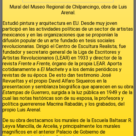
Mural del Museo Regional de Chilpancingo, obra de Luis
Arenal.
Estudió pintura y arquitectura en EU. Desde muy joven
participó en las actividades políticas de un sector de artistas
mexicanos y en las organizaciones que se proponían la
difusión popular de un arte fundado en tesis sociales
revolucionarias. Dirigió el Centro de Escultura Realista; fue
fundador y secretario general de la Liga de Escritores y
Artistas Revolucionarios (LEAR) en 1933 y director de la
revista
Frente a Frente,
órgano de la propia LEAR. Aporta
cotidianamente a
El Machete
y a los demás periódicos y
revistas de su época. De esto dan testimonio José
Revueltas y el propio David Alfaro Siqueiros en la
presentacion y semblanza biográfica que aparecen en su obra
Estampas de Guerrero
, surgida a la luz pública en 1949 y de la
cual las notas históricas son de su esposa, la profesora y
política guerrerense Macrina Rabadán, y los grabados, del
propio Luis Arenal.
De su obra destacamos los murales de la Escuela Baltasar R.
Leyva Mancilla, de Arcelia, y principalmente los murales
magníficos en el anterior Palacio de Gobierno de